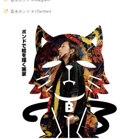
冨永ボンド X (Twitter)