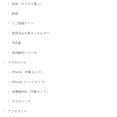
原画（サイズで選ぶ）
額縁
ミニ額縁アート
使用済みの筆キーホルダー
作品集
原画解剖シリーズ
スマホケース
iPhone（手帳タイプ）
iPhone（ハードタイプ）
全機種対応（手帳タイプ）
スマホリング
アクセサリー