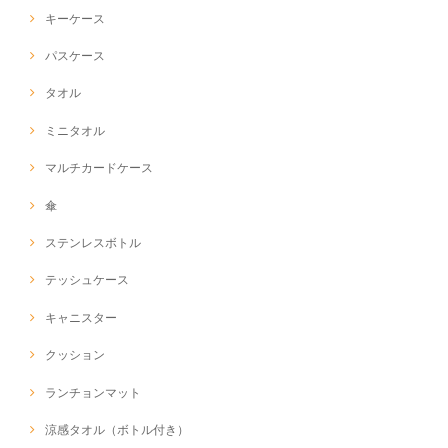
キーケース
パスケース
タオル
ミニタオル
マルチカードケース
傘
ステンレスボトル
テッシュケース
キャニスター
クッション
ランチョンマット
涼感タオル（ボトル付き）