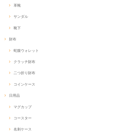
革靴
サンダル
靴下
財布
蛇腹ウォレット
クラッチ財布
二つ折り財布
コインケース
日用品
マグカップ
コースター
名刺ケース