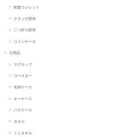
蛇腹ウォレット
クラッチ財布
二つ折り財布
コインケース
日用品
マグカップ
コースター
名刺ケース
キーケース
パスケース
タオル
ミニタオル