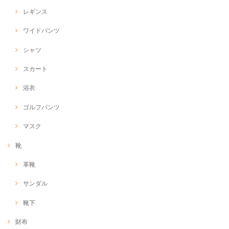
レギンス
ワイドパンツ
シャツ
スカート
浴衣
ゴルフパンツ
マスク
靴
革靴
サンダル
靴下
財布