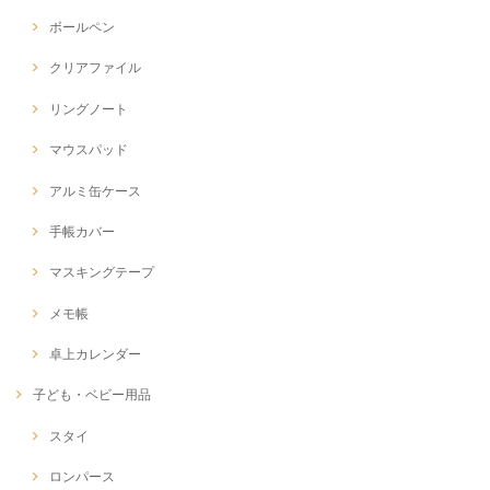
ボールペン
クリアファイル
リングノート
マウスパッド
アルミ缶ケース
手帳カバー
マスキングテープ
メモ帳
卓上カレンダー
子ども・ベビー用品
スタイ
ロンパース