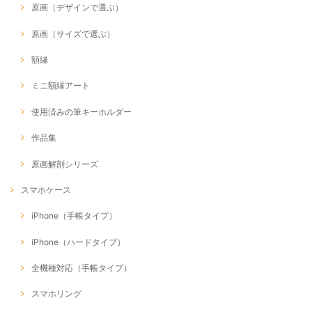
原画（デザインで選ぶ）
原画（サイズで選ぶ）
額縁
ミニ額縁アート
使用済みの筆キーホルダー
作品集
原画解剖シリーズ
スマホケース
iPhone（手帳タイプ）
iPhone（ハードタイプ）
全機種対応（手帳タイプ）
スマホリング