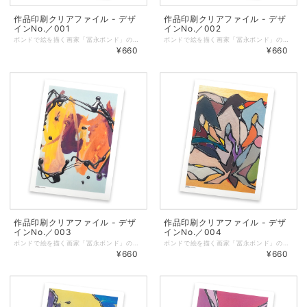
作品印刷クリアファイル - デザ
作品印刷クリアファイル - デザ
インNo.／001
インNo.／002
ボンドで絵を描く画家「冨永ボンド」の原画の写真をプリントしたオリジナルクリアファイル。 ◆表面に作品、裏面に冨永ボンドのロゴを印刷しています。 ◆サイズ：縦310㎜ × 横220㎜（A4サイズが入ります） ◆しっかりとした厚みのあるクリアファイルを仕様しています。 ◆耐熱・耐水性と印刷適正に優れた「ピーチコート」を使用しています。 ◆マットな質感で適度な筆記性があります。 ◆クリアファイル／色：乳白、総厚：270μm ◆印刷／オンデマンド（レーザープリンター）
ボンドで絵を描く画家「冨永ボンド」の原画の写真をプリントしたオリジナルクリアファイル。 ◆表面に作品、裏面に冨永ボンドのロゴを印刷しています。 ◆サイズ：縦310㎜ × 横220㎜（A4サイズが入ります） ◆しっかりとした厚みのあるクリアファイルを仕様しています。 ◆耐熱・耐水性と印刷適正に優れた「ピーチコート」を使用しています。 ◆マットな質感で適度な筆記性があります。 ◆クリアファイル／色：乳白、総厚：270μm ◆印刷／オンデマンド（レーザープリンター）
¥660
¥660
作品印刷クリアファイル - デザ
作品印刷クリアファイル - デザ
インNo.／003
インNo.／004
ボンドで絵を描く画家「冨永ボンド」の原画の写真をプリントしたオリジナルクリアファイル。 ◆表面に作品、裏面に冨永ボンドのロゴを印刷しています。 ◆サイズ：縦310㎜ × 横220㎜（A4サイズが入ります） ◆しっかりとした厚みのあるクリアファイルを仕様しています。 ◆耐熱・耐水性と印刷適正に優れた「ピーチコート」を使用しています。 ◆マットな質感で適度な筆記性があります。 ◆クリアファイル／色：乳白、総厚：270μm ◆印刷／オンデマンド（レーザープリンター）
ボンドで絵を描く画家「冨永ボンド」の原画の写真をプリントしたオリジナルクリアファイル。 ◆表面に作品、裏面に冨永ボンドのロゴを印刷しています。 ◆サイズ：縦310㎜ × 横220㎜（A4サイズが入ります） ◆しっかりとした厚みのあるクリアファイルを仕様しています。 ◆耐熱・耐水性と印刷適正に優れた「ピーチコート」を使用しています。 ◆マットな質感で適度な筆記性があります。 ◆クリアファイル／色：乳白、総厚：270μm ◆印刷／オンデマンド（レーザープリンター）
¥660
¥660