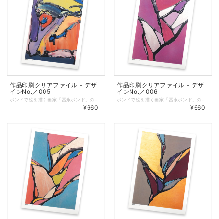
作品印刷クリアファイル - デザ
作品印刷クリアファイル - デザ
インNo.／005
インNo.／006
ボンドで絵を描く画家「冨永ボンド」の原画の写真をプリントしたオリジナルクリアファイル。 ◆表面に作品、裏面に冨永ボンドのロゴを印刷しています。 ◆サイズ：縦310㎜ × 横220㎜（A4サイズが入ります） ◆しっかりとした厚みのあるクリアファイルを仕様しています。 ◆耐熱・耐水性と印刷適正に優れた「ピーチコート」を使用しています。 ◆マットな質感で適度な筆記性があります。 ◆クリアファイル／色：乳白、総厚：270μm ◆印刷／オンデマンド（レーザープリンター）
ボンドで絵を描く画家「冨永ボンド」の原画の写真をプリントしたオリジナルクリアファイル。 ◆表面に作品、裏面に冨永ボンドのロゴを印刷しています。 ◆サイズ：縦310㎜ × 横220㎜（A4サイズが入ります） ◆しっかりとした厚みのあるクリアファイルを仕様しています。 ◆耐熱・耐水性と印刷適正に優れた「ピーチコート」を使用しています。 ◆マットな質感で適度な筆記性があります。 ◆クリアファイル／色：乳白、総厚：270μm ◆印刷／オンデマンド（レーザープリンター）
¥660
¥660