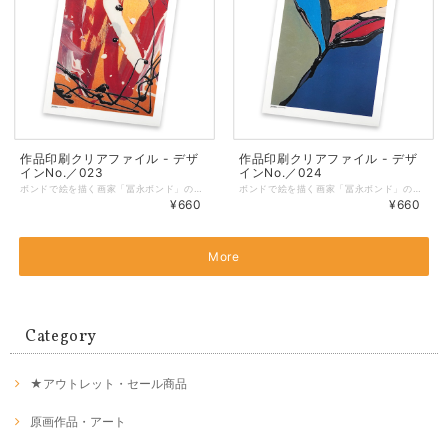
作品印刷クリアファイル - デザ
作品印刷クリアファイル - デザ
インNo.／023
インNo.／024
ボンドで絵を描く画家「冨永ボンド」の原画の写真をプリントしたオリジナルクリアファイル。 ◆表面に作品、裏面に冨永ボンドのロゴを印刷しています。 ◆サイズ：縦310㎜ × 横220㎜（A4サイズが入ります） ◆しっかりとした厚みのあるクリアファイルを仕様しています。 ◆耐熱・耐水性と印刷適正に優れた「ピーチコート」を使用しています。 ◆マットな質感で適度な筆記性があります。 ◆クリアファイル／色：乳白、総厚：270μm ◆印刷／オンデマンド（レーザープリンター）
ボンドで絵を描く画家「冨永ボンド」の原画の写真をプリントしたオリジナルクリアファイル。 ◆表面に作品、裏面に冨永ボンドのロゴを印刷しています。 ◆サイズ：縦310㎜ × 横220㎜（A4サイズが入ります） ◆しっかりとした厚みのあるクリアファイルを仕様しています。 ◆耐熱・耐水性と印刷適正に優れた「ピーチコート」を使用しています。 ◆マットな質感で適度な筆記性があります。 ◆クリアファイル／色：乳白、総厚：270μm ◆印刷／オンデマンド（レーザープリンター）
¥660
¥660
More
Category
★アウトレット・セール商品
原画作品・アート