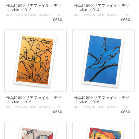
作品印刷クリアファイル - デザ
作品印刷クリアファイル - デザ
インNo.／013
インNo.／014
ボンドで絵を描く画家「冨永ボンド」の原画の写真をプリントしたオリジナルクリアファイル。 ◆表面に作品、裏面に冨永ボンドのロゴを印刷しています。 ◆サイズ：縦310㎜ × 横220㎜（A4サイズが入ります） ◆しっかりとした厚みのあるクリアファイルを仕様しています。 ◆耐熱・耐水性と印刷適正に優れた「ピーチコート」を使用しています。 ◆マットな質感で適度な筆記性があります。 ◆クリアファイル／色：乳白、総厚：270μm ◆印刷／オンデマンド（レーザープリンター）
ボンドで絵を描く画家「冨永ボンド」の原画の写真をプリントしたオリジナルクリアファイル。 ◆表面に作品、裏面に冨永ボンドのロゴを印刷しています。 ◆サイズ：縦310㎜ × 横220㎜（A4サイズが入ります） ◆しっかりとした厚みのあるクリアファイルを仕様しています。 ◆耐熱・耐水性と印刷適正に優れた「ピーチコート」を使用しています。 ◆マットな質感で適度な筆記性があります。 ◆クリアファイル／色：乳白、総厚：270μm ◆印刷／オンデマンド（レーザープリンター）
¥660
¥660
作品印刷クリアファイル - デザ
作品印刷クリアファイル - デザ
インNo.／015
インNo.／016
ボンドで絵を描く画家「冨永ボンド」の原画の写真をプリントしたオリジナルクリアファイル。 ◆表面に作品、裏面に冨永ボンドのロゴを印刷しています。 ◆サイズ：縦310㎜ × 横220㎜（A4サイズが入ります） ◆しっかりとした厚みのあるクリアファイルを仕様しています。 ◆耐熱・耐水性と印刷適正に優れた「ピーチコート」を使用しています。 ◆マットな質感で適度な筆記性があります。 ◆クリアファイル／色：乳白、総厚：270μm ◆印刷／オンデマンド（レーザープリンター）
ボンドで絵を描く画家「冨永ボンド」の原画の写真をプリントしたオリジナルクリアファイル。 ◆表面に作品、裏面に冨永ボンドのロゴを印刷しています。 ◆サイズ：縦310㎜ × 横220㎜（A4サイズが入ります） ◆しっかりとした厚みのあるクリアファイルを仕様しています。 ◆耐熱・耐水性と印刷適正に優れた「ピーチコート」を使用しています。 ◆マットな質感で適度な筆記性があります。 ◆クリアファイル／色：乳白、総厚：270μm ◆印刷／オンデマンド（レーザープリンター）
¥660
¥660