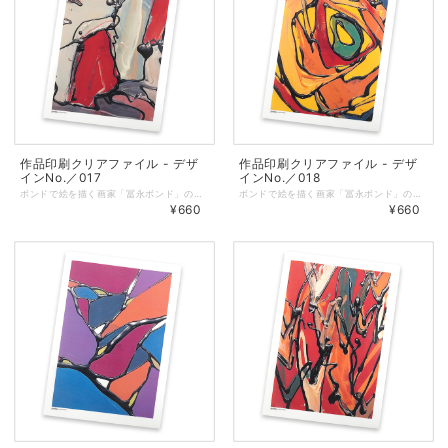
作品印刷クリアファイル - デザ
作品印刷クリアファイル - デザ
インNo.／017
インNo.／018
ボンドで絵を描く画家「冨永ボンド」の原画の写真をプリントしたオリジナルクリアファイル。 ◆表面に作品、裏面に冨永ボンドのロゴを印刷しています。 ◆サイズ：縦310㎜ × 横220㎜（A4サイズが入ります） ◆しっかりとした厚みのあるクリアファイルを仕様しています。 ◆耐熱・耐水性と印刷適正に優れた「ピーチコート」を使用しています。 ◆マットな質感で適度な筆記性があります。 ◆クリアファイル／色：乳白、総厚：270μm ◆印刷／オンデマンド（レーザープリンター）
ボンドで絵を描く画家「冨永ボンド」の原画の写真をプリントしたオリジナルクリアファイル。 ◆表面に作品、裏面に冨永ボンドのロゴを印刷しています。 ◆サイズ：縦310㎜ × 横220㎜（A4サイズが入ります） ◆しっかりとした厚みのあるクリアファイルを仕様しています。 ◆耐熱・耐水性と印刷適正に優れた「ピーチコート」を使用しています。 ◆マットな質感で適度な筆記性があります。 ◆クリアファイル／色：乳白、総厚：270μm ◆印刷／オンデマンド（レーザープリンター）
¥660
¥660