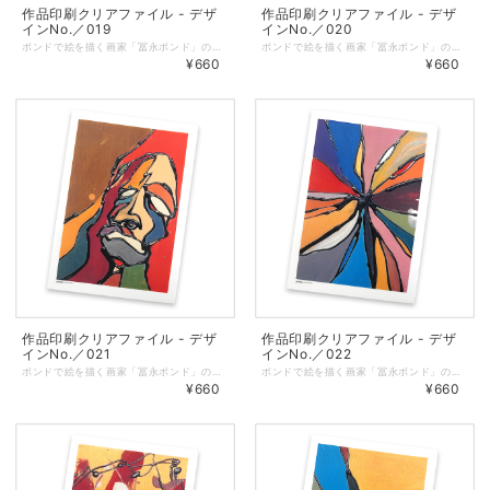
作品印刷クリアファイル - デザ
作品印刷クリアファイル - デザ
インNo.／019
インNo.／020
ボンドで絵を描く画家「冨永ボンド」の原画の写真をプリントしたオリジナルクリアファイル。 ◆表面に作品、裏面に冨永ボンドのロゴを印刷しています。 ◆サイズ：縦310㎜ × 横220㎜（A4サイズが入ります） ◆しっかりとした厚みのあるクリアファイルを仕様しています。 ◆耐熱・耐水性と印刷適正に優れた「ピーチコート」を使用しています。 ◆マットな質感で適度な筆記性があります。 ◆クリアファイル／色：乳白、総厚：270μm ◆印刷／オンデマンド（レーザープリンター）
ボンドで絵を描く画家「冨永ボンド」の原画の写真をプリントしたオリジナルクリアファイル。 ◆表面に作品、裏面に冨永ボンドのロゴを印刷しています。 ◆サイズ：縦310㎜ × 横220㎜（A4サイズが入ります） ◆しっかりとした厚みのあるクリアファイルを仕様しています。 ◆耐熱・耐水性と印刷適正に優れた「ピーチコート」を使用しています。 ◆マットな質感で適度な筆記性があります。 ◆クリアファイル／色：乳白、総厚：270μm ◆印刷／オンデマンド（レーザープリンター）
¥660
¥660
作品印刷クリアファイル - デザ
作品印刷クリアファイル - デザ
インNo.／021
インNo.／022
ボンドで絵を描く画家「冨永ボンド」の原画の写真をプリントしたオリジナルクリアファイル。 ◆表面に作品、裏面に冨永ボンドのロゴを印刷しています。 ◆サイズ：縦310㎜ × 横220㎜（A4サイズが入ります） ◆しっかりとした厚みのあるクリアファイルを仕様しています。 ◆耐熱・耐水性と印刷適正に優れた「ピーチコート」を使用しています。 ◆マットな質感で適度な筆記性があります。 ◆クリアファイル／色：乳白、総厚：270μm ◆印刷／オンデマンド（レーザープリンター）
ボンドで絵を描く画家「冨永ボンド」の原画の写真をプリントしたオリジナルクリアファイル。 ◆表面に作品、裏面に冨永ボンドのロゴを印刷しています。 ◆サイズ：縦310㎜ × 横220㎜（A4サイズが入ります） ◆しっかりとした厚みのあるクリアファイルを仕様しています。 ◆耐熱・耐水性と印刷適正に優れた「ピーチコート」を使用しています。 ◆マットな質感で適度な筆記性があります。 ◆クリアファイル／色：乳白、総厚：270μm ◆印刷／オンデマンド（レーザープリンター）
¥660
¥660