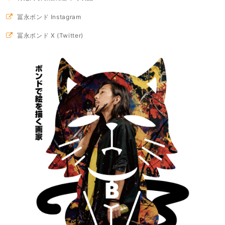
冨永ボンド Instagram
冨永ボンド X (Twitter)