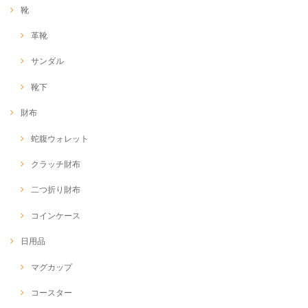
靴
革靴
サンダル
靴下
財布
蛇腹ウォレット
クラッチ財布
二つ折り財布
コインケース
日用品
マグカップ
コースター