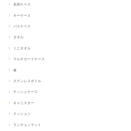
名刺ケース
キーケース
パスケース
タオル
ミニタオル
マルチカードケース
傘
ステンレスボトル
テッシュケース
キャニスター
クッション
ランチョンマット