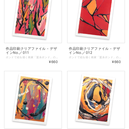
作品印刷クリアファイル - デザ
作品印刷クリアファイル - デザ
インNo.／011
インNo.／012
ボンドで絵を描く画家「冨永ボンド」の原画の写真をプリントしたオリジナルクリアファイル。 ◆表面に作品、裏面に冨永ボンドのロゴを印刷しています。 ◆サイズ：縦310㎜ × 横220㎜（A4サイズが入ります） ◆しっかりとした厚みのあるクリアファイルを仕様しています。 ◆耐熱・耐水性と印刷適正に優れた「ピーチコート」を使用しています。 ◆マットな質感で適度な筆記性があります。 ◆クリアファイル／色：乳白、総厚：270μm ◆印刷／オンデマンド（レーザープリンター）
ボンドで絵を描く画家「冨永ボンド」の原画の写真をプリントしたオリジナルクリアファイル。 ◆表面に作品、裏面に冨永ボンドのロゴを印刷しています。 ◆サイズ：縦310㎜ × 横220㎜（A4サイズが入ります） ◆しっかりとした厚みのあるクリアファイルを仕様しています。 ◆耐熱・耐水性と印刷適正に優れた「ピーチコート」を使用しています。 ◆マットな質感で適度な筆記性があります。 ◆クリアファイル／色：乳白、総厚：270μm ◆印刷／オンデマンド（レーザープリンター）
¥660
¥660