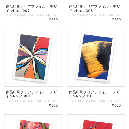
作品印刷クリアファイル - デザ
作品印刷クリアファイル - デザ
インNo.／007
インNo.／008
ボンドで絵を描く画家「冨永ボンド」の原画の写真をプリントしたオリジナルクリアファイル。 ◆表面に作品、裏面に冨永ボンドのロゴを印刷しています。 ◆サイズ：縦310㎜ × 横220㎜（A4サイズが入ります） ◆しっかりとした厚みのあるクリアファイルを仕様しています。 ◆耐熱・耐水性と印刷適正に優れた「ピーチコート」を使用しています。 ◆マットな質感で適度な筆記性があります。 ◆クリアファイル／色：乳白、総厚：270μm ◆印刷／オンデマンド（レーザープリンター）
ボンドで絵を描く画家「冨永ボンド」の原画の写真をプリントしたオリジナルクリアファイル。 ◆表面に作品、裏面に冨永ボンドのロゴを印刷しています。 ◆サイズ：縦310㎜ × 横220㎜（A4サイズが入ります） ◆しっかりとした厚みのあるクリアファイルを仕様しています。 ◆耐熱・耐水性と印刷適正に優れた「ピーチコート」を使用しています。 ◆マットな質感で適度な筆記性があります。 ◆クリアファイル／色：乳白、総厚：270μm ◆印刷／オンデマンド（レーザープリンター）
¥660
¥660
作品印刷クリアファイル - デザ
作品印刷クリアファイル - デザ
インNo.／009
インNo.／010
ボンドで絵を描く画家「冨永ボンド」の原画の写真をプリントしたオリジナルクリアファイル。 ◆表面に作品、裏面に冨永ボンドのロゴを印刷しています。 ◆サイズ：縦310㎜ × 横220㎜（A4サイズが入ります） ◆しっかりとした厚みのあるクリアファイルを仕様しています。 ◆耐熱・耐水性と印刷適正に優れた「ピーチコート」を使用しています。 ◆マットな質感で適度な筆記性があります。 ◆クリアファイル／色：乳白、総厚：270μm ◆印刷／オンデマンド（レーザープリンター）
ボンドで絵を描く画家「冨永ボンド」の原画の写真をプリントしたオリジナルクリアファイル。 ◆表面に作品、裏面に冨永ボンドのロゴを印刷しています。 ◆サイズ：縦310㎜ × 横220㎜（A4サイズが入ります） ◆しっかりとした厚みのあるクリアファイルを仕様しています。 ◆耐熱・耐水性と印刷適正に優れた「ピーチコート」を使用しています。 ◆マットな質感で適度な筆記性があります。 ◆クリアファイル／色：乳白、総厚：270μm ◆印刷／オンデマンド（レーザープリンター）
¥660
¥660