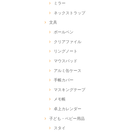
ミラー
ネックストラップ
文具
ボールペン
クリアファイル
リングノート
マウスパッド
アルミ缶ケース
手帳カバー
マスキングテープ
メモ帳
卓上カレンダー
子ども・ベビー用品
スタイ