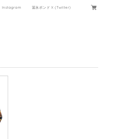
Instagram
冨永ボンド X (Twitter)