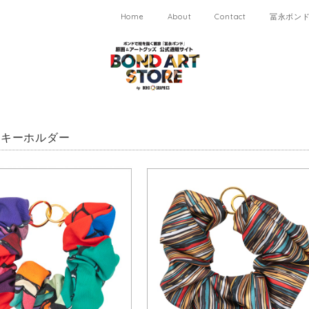
Home
About
Contact
冨永ボンド 
ュキーホルダー