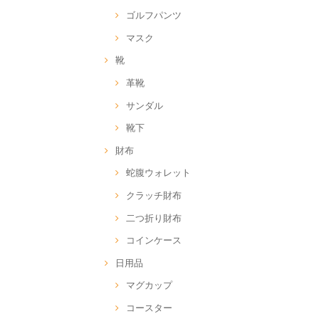
ゴルフパンツ
マスク
靴
革靴
サンダル
靴下
財布
蛇腹ウォレット
クラッチ財布
二つ折り財布
コインケース
日用品
マグカップ
コースター