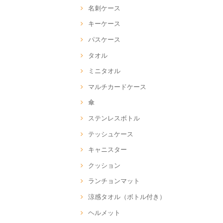
名刺ケース
キーケース
パスケース
タオル
ミニタオル
マルチカードケース
傘
ステンレスボトル
テッシュケース
キャニスター
クッション
ランチョンマット
涼感タオル（ボトル付き）
ヘルメット