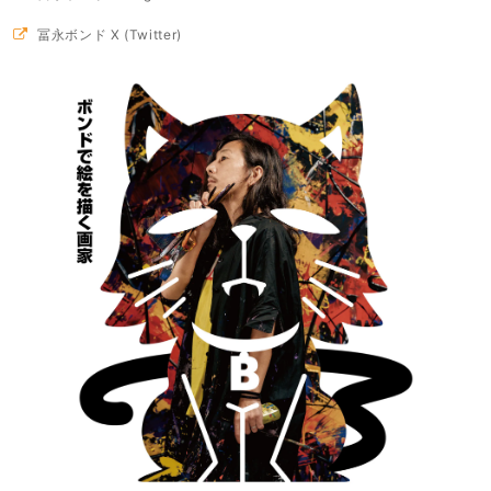
冨永ボンド X (Twitter)