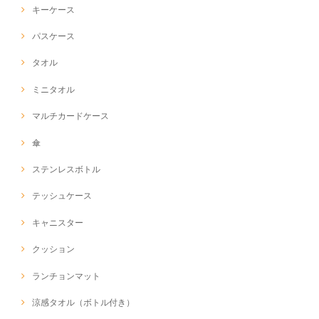
キーケース
パスケース
タオル
ミニタオル
マルチカードケース
傘
ステンレスボトル
テッシュケース
キャニスター
クッション
ランチョンマット
涼感タオル（ボトル付き）