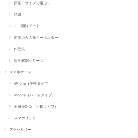
原画（サイズで選ぶ）
額縁
ミニ額縁アート
使用済みの筆キーホルダー
作品集
原画解剖シリーズ
スマホケース
iPhone（手帳タイプ）
iPhone（ハードタイプ）
全機種対応（手帳タイプ）
スマホリング
アクセサリー