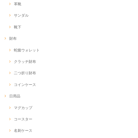
革靴
サンダル
靴下
財布
蛇腹ウォレット
クラッチ財布
二つ折り財布
コインケース
日用品
マグカップ
コースター
名刺ケース