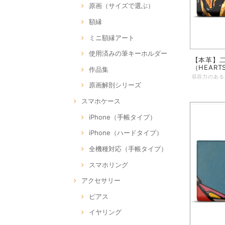
原画（サイズで選ぶ）
額縁
ミニ額縁アート
使用済みの筆キーホルダー
【本革】
（HEART
作品集
原画解剖シリーズ
スマホケース
iPhone（手帳タイプ）
iPhone（ハードタイプ）
全機種対応（手帳タイプ）
スマホリング
アクセサリー
ピアス
イヤリング