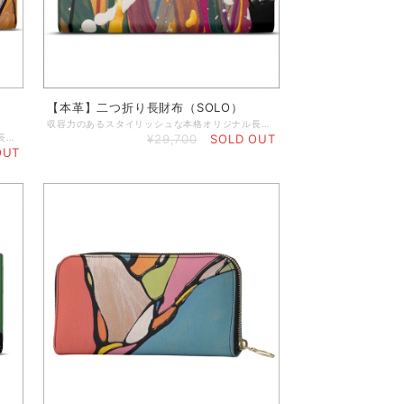
【本革】二つ折り長財布（SOLO）
収容力のあるスタイリッシュな本格オリジナル長財布に、冨永ボンドの作品の代表作をプリントしました。本革ならではの経年変化も楽しめる長財布です。 ◆内側も手作業で製作したハンドメイド製品／山羊革使用 ◆スナップ付き ◆カード9枚収納可能／コインポケット付き ◆パスポートやメモなどを収納可能 ◆縫い糸カラーはダークブラウン ◆内装はブラックレザー ◆バッグやコートのポケットに入れるのに最適な大きさ ◆閉じている状態：20×10センチ ◆開いている状態：20×20センチ ◆重さ：約40g ◆簡単に拭き掃除可能 ★本商品は、英国工場での受注生産商品です。ご注文の決済を頂いてから発注いたしますので、お客様のお手元に到着するまで約2～3週間ほどのお時間を頂きます。恐れ入りますが、予めご了承の上、ご注文くださいますよう謹んでお願い申し上げます。 ◆表示画像はサンプル画像のため、若干色見が異なる場合がございます。 ＜お取り扱いについて＞ レザーは天然素材のため、表面や質感のわずかな違い、シワなどが見られることがありますが、これは天然レザーを使用した製品によく見られる現象です。すべての革は使用状況に応じて自然に経年変化するため、時間の経過とともにプリントがしわになったり、わずかに色あせたりすることがあります。また、経年変化によりベースカラーが透けて見える場合があります。ご使用にならないときは、製品を最良の状態に保つために、保護用のダストバッグやボックスに入れて保管することをお勧めします。鮮やかで長持ちするプリントを維持するために、極端な熱、日光、水、化学洗剤に長時間さらさないでください。色移りする恐れがありますので、淡い色の布地や椅子には触れないでください。小雨程度であれば害はありませんが、雨から守ることをお勧めします。万一、水に濡れた場合は、直射日光を避けて自然乾燥させてください。表面を拭くときは、湿らせた糸くずの出ない綿の布で拭いてください。
収容力のあるスタイリッシュな本格オリジナル長財布に、冨永ボンドの作品の代表作をプリントしました。本革ならではの経年変化も楽しめる長財布です。 ◆内側も手作業で製作したハンドメイド製品／山羊革使用 ◆スナップ付き ◆カード9枚収納可能／コインポケット付き ◆パスポートやメモなどを収納可能 ◆縫い糸カラーはダークブラウン ◆内装はブラックレザー ◆バッグやコートのポケットに入れるのに最適な大きさ ◆閉じている状態：20×10センチ ◆開いている状態：20×20センチ ◆重さ：約40g ◆簡単に拭き掃除可能 ★本商品は、英国工場での受注生産商品です。ご注文の決済を頂いてから発注いたしますので、お客様のお手元に到着するまで約2～3週間ほどのお時間を頂きます。恐れ入りますが、予めご了承の上、ご注文くださいますよう謹んでお願い申し上げます。 ◆表示画像はサンプル画像のため、若干色見が異なる場合がございます。 ＜お取り扱いについて＞ レザーは天然素材のため、表面や質感のわずかな違い、シワなどが見られることがありますが、これは天然レザーを使用した製品によく見られる現象です。すべての革は使用状況に応じて自然に経年変化するため、時間の経過とともにプリントがしわになったり、わずかに色あせたりすることがあります。また、経年変化によりベースカラーが透けて見える場合があります。ご使用にならないときは、製品を最良の状態に保つために、保護用のダストバッグやボックスに入れて保管することをお勧めします。鮮やかで長持ちするプリントを維持するために、極端な熱、日光、水、化学洗剤に長時間さらさないでください。色移りする恐れがありますので、淡い色の布地や椅子には触れないでください。小雨程度であれば害はありませんが、雨から守ることをお勧めします。万一、水に濡れた場合は、直射日光を避けて自然乾燥させてください。表面を拭くときは、湿らせた糸くずの出ない綿の布で拭いてください。
¥29,700
SOLD OUT
OUT