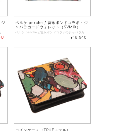
・ジ
ペルケ perche / 冨永ボンドコラボ・ジ
ャバラカードウォレット（SVMIX）
ペルケ percheと冨永ボンドコラボのジャバラカードウォレットです。 ボンドアート作品群「第1章／FACE」の色彩と絵肌を再現したデザインを革にプリントし、アートそのものを持ち歩けるウォレットに仕立てました。 ■ブランドコンセプト -- perche / ペルケ -- perche（ペルケ）ペルケとはイタリア語で「なぜ」「どうして」の意味。 あらゆるジャンルの素材との出会いを大切にし、常に興味を持って頂けるバッグ、革小物を展開しています。 ◆ミニショルダーやハンドバッグ、ポケットにも入るサイズ感。 ◆長財布とミニ財布の良いところを掛け合わせた大容量の財布。カード、お札、小銭、全部をコンパクトに収容可能。 ◆180°に大きく開くじゃばらカードポケット 取り出したいカードが一目で分かり取り出しやすいジャバラ式のカードポケット。 ポケットは9つあり、カード類をコンパクトに収納。 ◆本体にスキミング防止シートが内蔵されており大切なカード情報を守ります。 ◆小銭が取り出しやすい、大きく開く独立したボックス型の小銭入れ。 ◆ジャバラポケット下にお札を折らずに収納できるスリップ式。 ◆平面プリントだけでなくボンドアートの醍醐味の立体感をUVプリントを使って表現。 ◆箱入れでお届けするのでプレゼントにもおすすめです。 ・サイズ横／10.5 高さ：8.5 マチ：2 ・ポケット数／外：0 内：カードポケット：9 小銭入れ：1 ・口元開閉方法／ファスナー ・素材／牛革 ・印刷／UVプリント ・重量(g)／100 ・原産国／日本製 ※ご使用上の注意事項 ・こちらの商品は本革を使用しております。 本革の特性上水濡れ(雨、汗など)や摩擦で色落ちします。淡色のお洋服との組み合わせはお控えください。 また、染色の際に使用する染料のにおいが残る場合がございます。気になる場合は一度陰干しをされた上でご使用ください。 ・箔プリントは永久的なものではなく、使用の繰り返しで剥離します。 ※本革(天然皮革)の商品について 素材の特性上、多少のキズやシワ、色ムラや擦れが見られる場合がございます。 汗や雨などで濡れた場合、色移りする場合がございます。革の品質保持のため、できるだけ濡らさないようご注意下さい。
ペルケ percheと冨永ボンドコラボのジャバラカードウォレットです。 ボンドアート作品群「第16章／VOICE」の色彩と絵肌を再現したデザインを革にプリントし、アートそのものを持ち歩けるウォレットに仕立てました。 ■ブランドコンセプト -- perche / ペルケ -- perche（ペルケ）ペルケとはイタリア語で「なぜ」「どうして」の意味。 あらゆるジャンルの素材との出会いを大切にし、常に興味を持って頂けるバッグ、革小物を展開しています。 ◆ミニショルダーやハンドバッグ、ポケットにも入るサイズ感。 ◆長財布とミニ財布の良いところを掛け合わせた大容量の財布。カード、お札、小銭、全部をコンパクトに収容可能。 ◆180°に大きく開くじゃばらカードポケット 取り出したいカードが一目で分かり取り出しやすいジャバラ式のカードポケット。 ポケットは9つあり、カード類をコンパクトに収納。 ◆本体にスキミング防止シートが内蔵されており大切なカード情報を守ります。 ◆小銭が取り出しやすい、大きく開く独立したボックス型の小銭入れ。 ◆ジャバラポケット下にお札を折らずに収納できるスリップ式。 ◆平面プリントだけでなくボンドアートの醍醐味の立体感をUVプリントを使って表現。 ◆箱入れでお届けするのでプレゼントにもおすすめです。 ・サイズ横／10.5 高さ：8.5 マチ：2 ・ポケット数／外：0 内：カードポケット：9 小銭入れ：1 ・口元開閉方法／ファスナー ・素材／牛革 ・印刷／UVプリント ・重量(g)／100 ・原産国／日本製 ※ご使用上の注意事項 ・こちらの商品は本革を使用しております。 本革の特性上水濡れ(雨、汗など)や摩擦で色落ちします。淡色のお洋服との組み合わせはお控えください。 また、染色の際に使用する染料のにおいが残る場合がございます。気になる場合は一度陰干しをされた上でご使用ください。 ・箔プリントは永久的なものではなく、使用の繰り返しで剥離します。 ※本革(天然皮革)の商品について 素材の特性上、多少のキズやシワ、色ムラや擦れが見られる場合がございます。 汗や雨などで濡れた場合、色移りする場合がございます。革の品質保持のため、できるだけ濡らさないようご注意下さい。
OUT
¥16,940
コインケース（TRUEモデル）