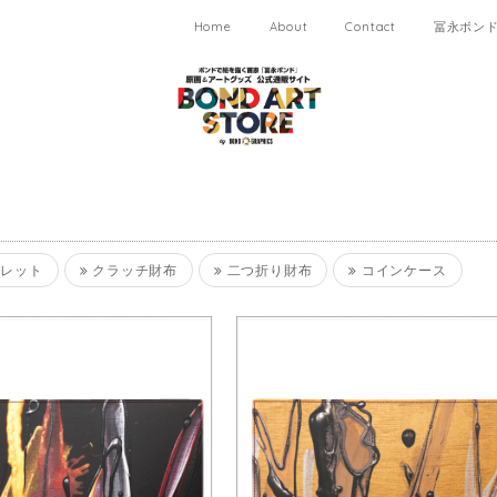
Home
About
Contact
冨永ボンド 
レット
クラッチ財布
二つ折り財布
コインケース