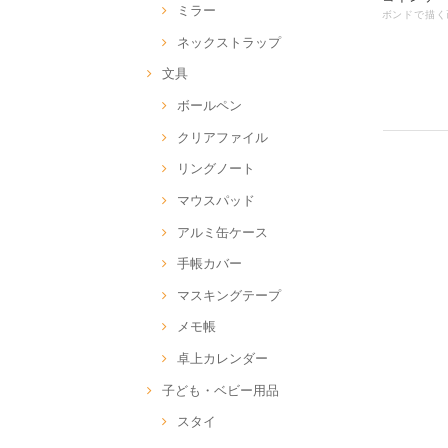
ミラー
ネックストラップ
文具
ボールペン
クリアファイル
リングノート
マウスパッド
アルミ缶ケース
手帳カバー
マスキングテープ
メモ帳
卓上カレンダー
子ども・ベビー用品
スタイ