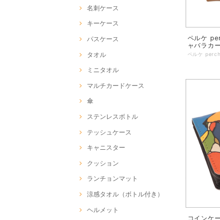
名刺ケース
キーケース
ペルケ pe
パスケース
ャバラカー
タオル
ミニタオル
マルチカードケース
傘
ステンレスボトル
テッシュケース
キャニスター
クッション
ランチョンマット
涼感タオル（ボトル付き）
ヘルメット
コインケー