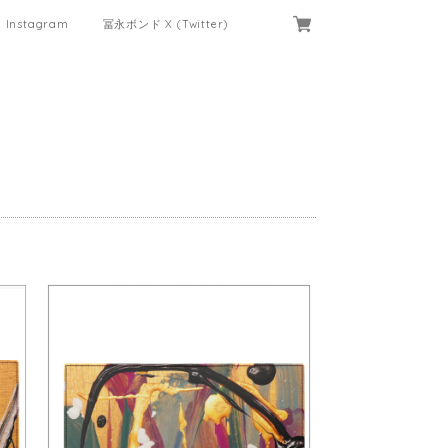
Instagram
冨永ボンド X (Twitter)