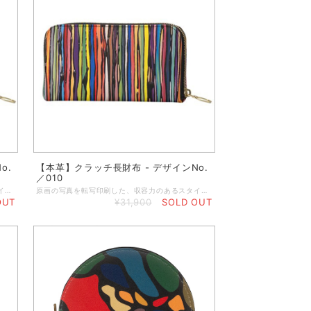
o.
【本革】クラッチ長財布 - デザインNo.
／010
原画の写真を転写印刷した、収容力のあるスタイリッシュな本格オリジナルクラッチ財布。 クラシックなシェイプのクラッチパースに丈夫なジップを使用し、大切な小物をしっかりと守ります。中にはカード入れお札入れとさらにジップ付きポケットが付いています。 ◆小銭入れのジッパーポケット ◆カードやレシートなどを入れるポケット付き ◆内側はハンドメイドで作るブラックレザー製 ◆サイズ／19 x 11 x 2.4 cm（閉めた状態） ◆重さ：約100g ◆ジッパートリムはブラック ◆ゴージャスなゴールドジッパー ◆表と裏の両面プリント ◆マットブラックの箱に入れてお届けします ★本商品は、英国工場での受注生産商品です。ご注文の決済を頂いてから発注いたしますので、お客様のお手元に到着するまで約2～3週間ほどのお時間を頂きます。恐れ入りますが、予めご了承の上、ご注文くださいますよう謹んでお願い申し上げます。 ◆表示画像はサンプル画像のため、若干色見が異なる場合がございます。 ＜お取り扱いについて＞ レザーは天然素材のため、表面や質感のわずかな違い、シワなどが見られることがありますが、これは天然レザーを使用した製品によく見られる現象です。すべての革は使用状況に応じて自然に経年変化するため、時間の経過とともにプリントがしわになったり、わずかに色あせたりすることがあります。また、経年変化によりベースカラーが透けて見える場合があります。ご使用にならないときは、製品を最良の状態に保つために、保護用のダストバッグやボックスに入れて保管することをお勧めします。鮮やかで長持ちするプリントを維持するために、極端な熱、日光、水、化学洗剤に長時間さらさないでください。色移りする恐れがありますので、淡い色の布地や椅子には触れないでください。小雨程度であれば害はありませんが、雨から守ることをお勧めします。万一、水に濡れた場合は、直射日光を避けて自然乾燥させてください。表面を拭くときは、湿らせた糸くずの出ない綿の布で拭いてください。
原画の写真を転写印刷した、収容力のあるスタイリッシュな本格オリジナルクラッチ財布。 クラシックなシェイプのクラッチパースに丈夫なジップを使用し、大切な小物をしっかりと守ります。中にはカード入れお札入れとさらにジップ付きポケットが付いています。 ◆小銭入れのジッパーポケット ◆カードやレシートなどを入れるポケット付き ◆内側はハンドメイドで作るブラックレザー製 ◆サイズ／19 x 11 x 2.4 cm（閉めた状態） ◆重さ：約100g ◆ジッパートリムはブラック ◆ゴージャスなゴールドジッパー ◆表と裏の両面プリント ◆マットブラックの箱に入れてお届けします ★本商品は、英国工場での受注生産商品です。ご注文の決済を頂いてから発注いたしますので、お客様のお手元に到着するまで約2～3週間ほどのお時間を頂きます。恐れ入りますが、予めご了承の上、ご注文くださいますよう謹んでお願い申し上げます。 ◆表示画像はサンプル画像のため、若干色見が異なる場合がございます。 ＜お取り扱いについて＞ レザーは天然素材のため、表面や質感のわずかな違い、シワなどが見られることがありますが、これは天然レザーを使用した製品によく見られる現象です。すべての革は使用状況に応じて自然に経年変化するため、時間の経過とともにプリントがしわになったり、わずかに色あせたりすることがあります。また、経年変化によりベースカラーが透けて見える場合があります。ご使用にならないときは、製品を最良の状態に保つために、保護用のダストバッグやボックスに入れて保管することをお勧めします。鮮やかで長持ちするプリントを維持するために、極端な熱、日光、水、化学洗剤に長時間さらさないでください。色移りする恐れがありますので、淡い色の布地や椅子には触れないでください。小雨程度であれば害はありませんが、雨から守ることをお勧めします。万一、水に濡れた場合は、直射日光を避けて自然乾燥させてください。表面を拭くときは、湿らせた糸くずの出ない綿の布で拭いてください。
OUT
¥31,900
SOLD OUT