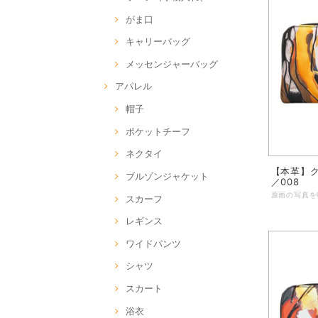
がま口
キャリーバッグ
メッセンジャーバッグ
アパレル
帽子
ポケットチーフ
ネクタイ
【本革】ク
ブルゾンジャケット
／008
スカーフ
レギンス
ワイドパンツ
シャツ
スカート
浴衣