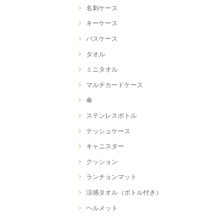
名刺ケース
キーケース
パスケース
タオル
ミニタオル
マルチカードケース
傘
ステンレスボトル
テッシュケース
キャニスター
クッション
ランチョンマット
涼感タオル（ボトル付き）
ヘルメット