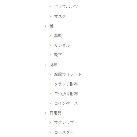
ゴルフパンツ
マスク
靴
革靴
サンダル
靴下
財布
蛇腹ウォレット
クラッチ財布
二つ折り財布
コインケース
日用品
マグカップ
コースター