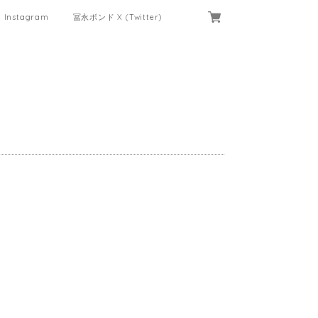
Instagram
冨永ボンド X (Twitter)
。