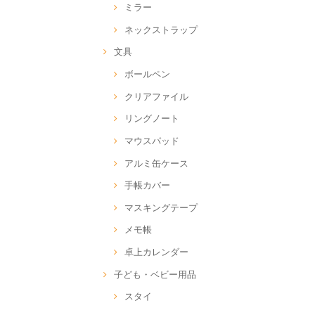
ミラー
ネックストラップ
文具
ボールペン
クリアファイル
リングノート
マウスパッド
アルミ缶ケース
手帳カバー
マスキングテープ
メモ帳
卓上カレンダー
子ども・ベビー用品
スタイ