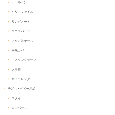
ボールペン
クリアファイル
リングノート
マウスパッド
アルミ缶ケース
手帳カバー
マスキングテープ
メモ帳
卓上カレンダー
子ども・ベビー用品
スタイ
ロンパース