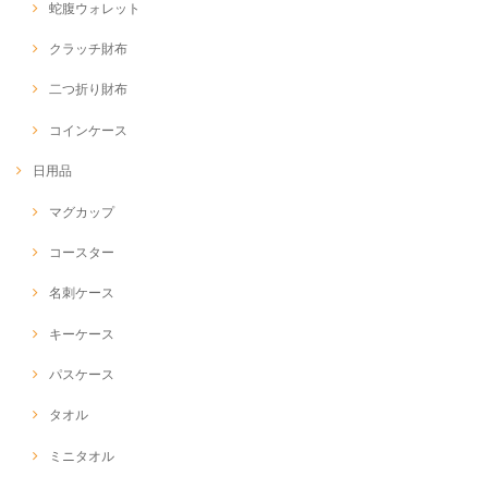
蛇腹ウォレット
クラッチ財布
二つ折り財布
コインケース
日用品
マグカップ
コースター
名刺ケース
キーケース
パスケース
タオル
ミニタオル