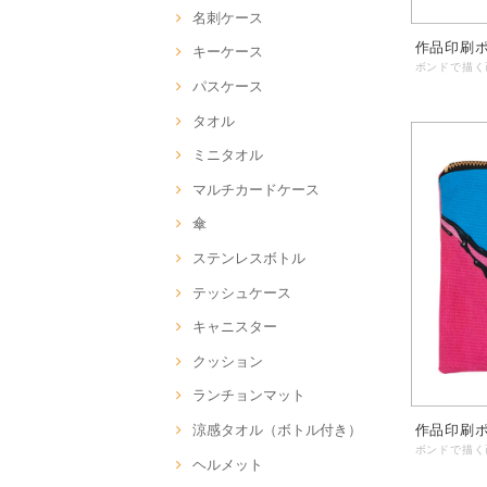
名刺ケース
作品印刷ポー
キーケース
パスケース
タオル
ミニタオル
マルチカードケース
傘
ステンレスボトル
テッシュケース
キャニスター
クッション
ランチョンマット
作品印刷ポ
涼感タオル（ボトル付き）
ヘルメット