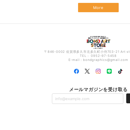
More
〒846-0002 佐賀県多久市北多久町小侍703-21 Art s
TEL： 0952-97-5458
E-mail：
bondgraphics@gmail.com
メールマガジンを受け取る