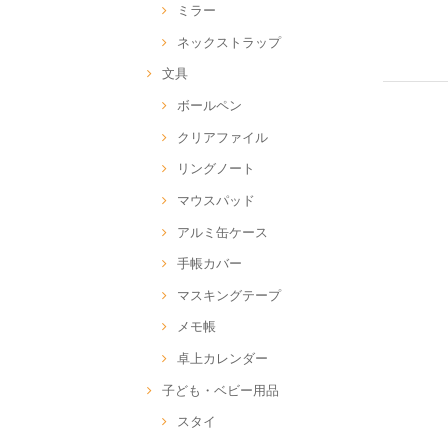
ミラー
ネックストラップ
文具
ボールペン
クリアファイル
リングノート
マウスパッド
アルミ缶ケース
手帳カバー
マスキングテープ
メモ帳
卓上カレンダー
子ども・ベビー用品
スタイ