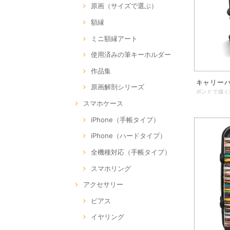
原画（サイズで選ぶ）
額縁
ミニ額縁アート
使用済みの筆キーホルダー
作品集
キャリーバ
原画解剖シリーズ
スマホケース
iPhone（手帳タイプ）
iPhone（ハードタイプ）
全機種対応（手帳タイプ）
スマホリング
アクセサリー
ピアス
イヤリング