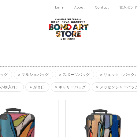
Home
About
Contact
冨永ボンド 
ッグ
マルシェバッグ
スポーツバッグ
リュック（バック
小物入れ）
がま口
キャリーバッグ
メッセンジャーバッ