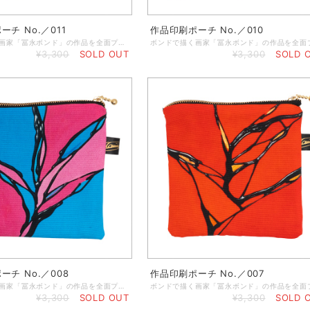
チ No.／011
作品印刷ポーチ No.／010
ボンドで描く画家「冨永ボンド」の作品を全面プリントしたポーチ。イヤホンなどのコード類、アクセサリーやメイク道具などの小物入れに最適なサイズです。 ◆なくしやすい細かなアイテムをコンパクトにまとめることができます。 ◆サコッシュなどの小さめのカバンにも入るサイズになっているので、小銭入れとしてもお使いいただけます。 ◆サイズ：横13cm×縦13cm ◆素 材：綿100％ ◆仕 様：チャック／ゴールド、冨永ボンドサインタグ付き
¥3,300
SOLD OUT
¥3,300
SOLD 
ーチ No.／008
作品印刷ポーチ No.／007
ボンドで描く画家「冨永ボンド」の作品を全面プリントしたポーチ。イヤホンなどのコード類、アクセサリーやメイク道具などの小物入れに最適なサイズです。 ◆なくしやすい細かなアイテムをコンパクトにまとめることができます。 ◆サコッシュなどの小さめのカバンにも入るサイズになっているので、小銭入れとしてもお使いいただけます。 ◆サイズ：横13cm×縦13cm ◆素 材：綿100％ ◆仕 様：チャック／ゴールド、冨永ボンドサインタグ付き
¥3,300
SOLD OUT
¥3,300
SOLD 