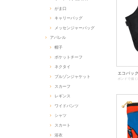
がま口
キャリーバッグ
メッセンジャーバッグ
アパレル
帽子
ポケットチーフ
ネクタイ
エコバッ
ブルゾンジャケット
スカーフ
レギンス
ワイドパンツ
シャツ
スカート
浴衣