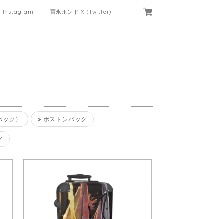
Instagram
冨永ボンド X (Twitter)
パック）
ボストンバッグ
グ