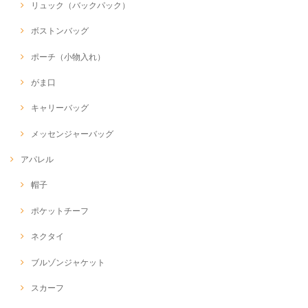
リュック（バックパック）
ボストンバッグ
ポーチ（小物入れ）
がま口
キャリーバッグ
メッセンジャーバッグ
アパレル
帽子
ポケットチーフ
ネクタイ
ブルゾンジャケット
スカーフ