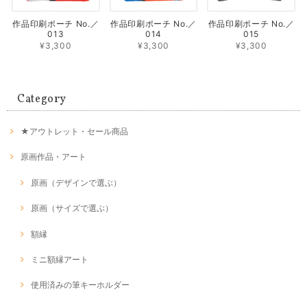
作品印刷ポーチ No.／
作品印刷ポーチ No.／
作品印刷ポーチ No.／
013
014
015
¥3,300
¥3,300
¥3,300
Category
★アウトレット・セール商品
原画作品・アート
原画（デザインで選ぶ）
原画（サイズで選ぶ）
額縁
ミニ額縁アート
使用済みの筆キーホルダー