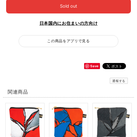
Sold out
日本国内にお住まいの方向け
この商品をアプリで見る
Save
通報する
関連商品