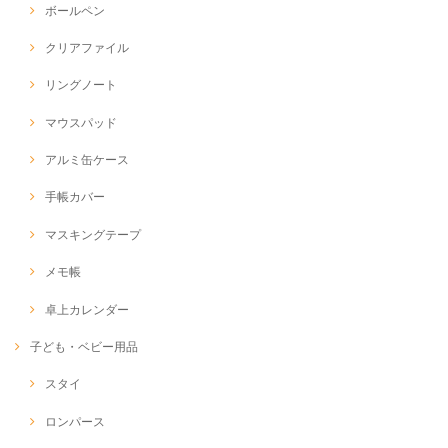
ボールペン
クリアファイル
リングノート
マウスパッド
アルミ缶ケース
手帳カバー
マスキングテープ
メモ帳
卓上カレンダー
子ども・ベビー用品
スタイ
ロンパース