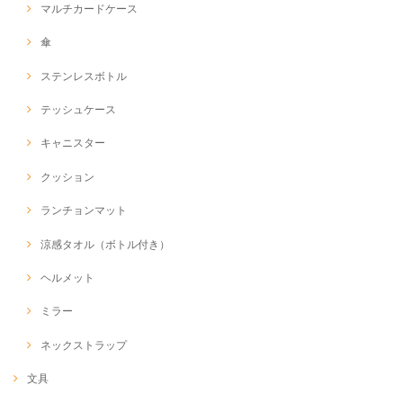
マルチカードケース
傘
ステンレスボトル
テッシュケース
キャニスター
クッション
ランチョンマット
涼感タオル（ボトル付き）
ヘルメット
ミラー
ネックストラップ
文具