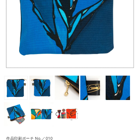
作品印刷ポーチ No.／010