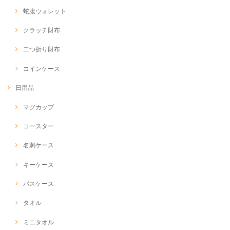
蛇腹ウォレット
クラッチ財布
二つ折り財布
コインケース
日用品
マグカップ
コースター
名刺ケース
キーケース
パスケース
タオル
ミニタオル