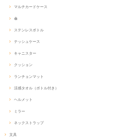
マルチカードケース
傘
ステンレスボトル
テッシュケース
キャニスター
クッション
ランチョンマット
涼感タオル（ボトル付き）
ヘルメット
ミラー
ネックストラップ
文具