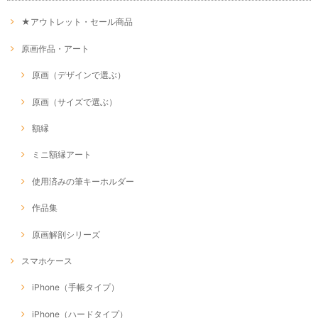
★アウトレット・セール商品
原画作品・アート
原画（デザインで選ぶ）
原画（サイズで選ぶ）
額縁
ミニ額縁アート
使用済みの筆キーホルダー
作品集
原画解剖シリーズ
スマホケース
iPhone（手帳タイプ）
iPhone（ハードタイプ）