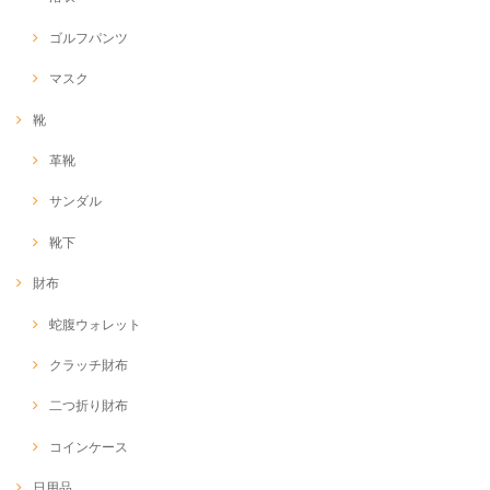
ゴルフパンツ
マスク
靴
革靴
サンダル
靴下
財布
蛇腹ウォレット
クラッチ財布
二つ折り財布
コインケース
日用品