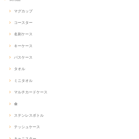
マグカップ
コースター
名刺ケース
キーケース
パスケース
タオル
ミニタオル
マルチカードケース
傘
ステンレスボトル
テッシュケース
キャニスター