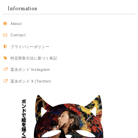
Information
About
Contact
プライバシーポリシー
特定商取引法に基づく表記
冨永ボンド Instagram
冨永ボンド X (Twitter)