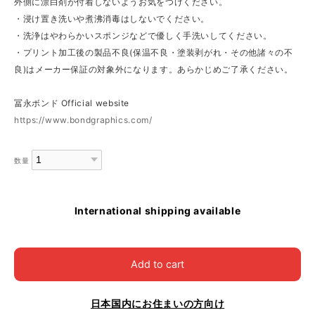
外側に漂白剤が付着しないようお気をつけください。
・浸け置き洗いや煮沸消毒はしないでください。
・洗浄はやわらかいスポンジなどで優しく手洗いしてください。
・プリント加工後の製品不良(保温不良・塗装剥がれ・その他諸々の不
良)はメーカー保証の対象外になります。あらかじめご了承ください。
冨永ボンド Official website
https://www.bondgraphics.com/
数量
International shipping available
Add to cart
日本国内にお住まいの方向け