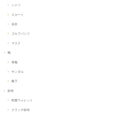
シャツ
スカート
浴衣
ゴルフパンツ
マスク
靴
革靴
サンダル
靴下
財布
蛇腹ウォレット
クラッチ財布