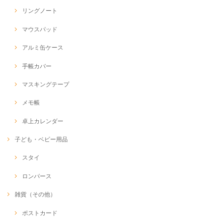
リングノート
マウスパッド
アルミ缶ケース
手帳カバー
マスキングテープ
メモ帳
卓上カレンダー
子ども・ベビー用品
スタイ
ロンパース
雑貨（その他）
ポストカード