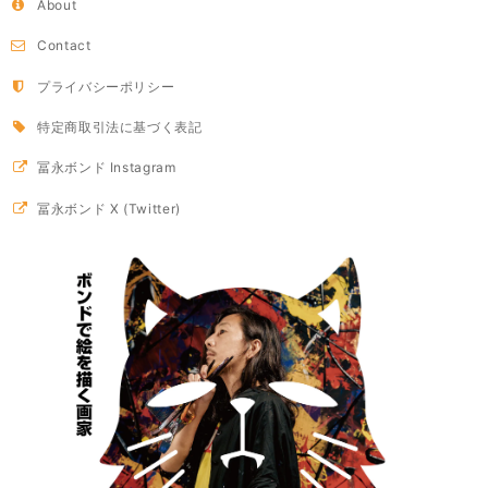
About
Contact
プライバシーポリシー
特定商取引法に基づく表記
冨永ボンド Instagram
冨永ボンド X (Twitter)