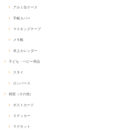
アルミ缶ケース
手帳カバー
マスキングテープ
メモ帳
卓上カレンダー
子ども・ベビー用品
スタイ
ロンパース
雑貨（その他）
ポストカード
ステッカー
マグネット