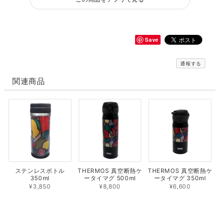
Save
通報する
関連商品
ステンレスボトル
THERMOS 真空断熱ケ
THERMOS 真空断熱ケ
350ml
ータイマグ 500ml
ータイマグ 350ml
¥3,850
¥8,800
¥6,600