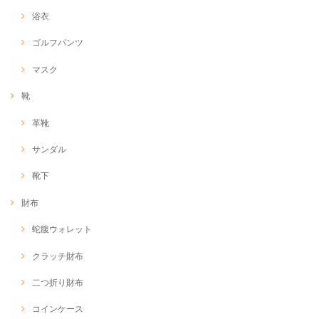
浴衣
ゴルフパンツ
マスク
靴
革靴
サンダル
靴下
財布
蛇腹ウォレット
クラッチ財布
二つ折り財布
コインケース