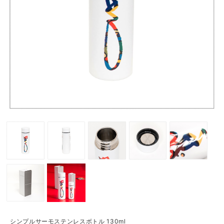
シンプルサーモステンレスボトル 130ml