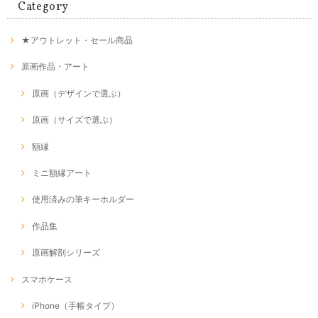
Category
★アウトレット・セール商品
原画作品・アート
原画（デザインで選ぶ）
原画（サイズで選ぶ）
額縁
ミニ額縁アート
使用済みの筆キーホルダー
作品集
原画解剖シリーズ
スマホケース
iPhone（手帳タイプ）