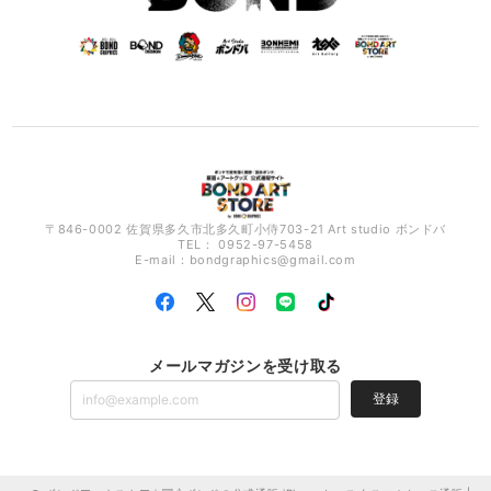
〒846-0002 佐賀県多久市北多久町小侍703-21 Art studio ボンドバ
TEL： 0952-97-5458
E-mail：
bondgraphics@gmail.com
メールマガジンを受け取る
登録