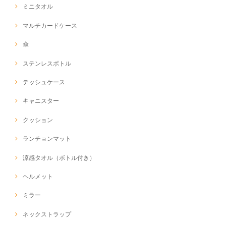
ミニタオル
マルチカードケース
傘
ステンレスボトル
テッシュケース
キャニスター
クッション
ランチョンマット
涼感タオル（ボトル付き）
ヘルメット
ミラー
ネックストラップ