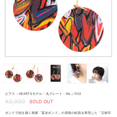
ピアス - HEARTSモデル - 丸プレート - No.／002
¥3,300
SOLD OUT
ボンドで絵を描く画家「冨永ボンド」の原画の絵肌を再現した「立体印