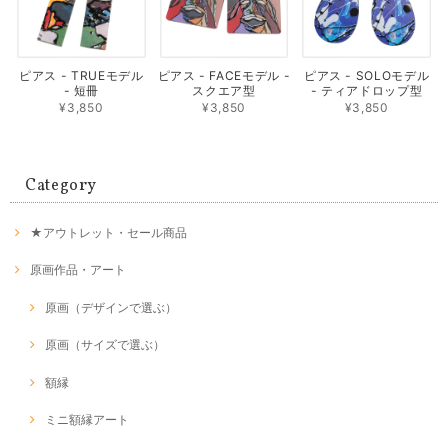
ピアス - TRUEモデル
ピアス - FACEモデル -
ピアス - SOLOモデル
- 短冊
スクエア型
- ティアドロップ型
¥3,850
¥3,850
¥3,850
Category
★アウトレット・セール商品
原画作品・アート
原画（デザインで選ぶ）
原画（サイズで選ぶ）
額縁
ミニ額縁アート