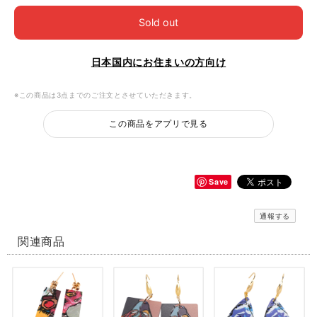
Sold out
日本国内にお住まいの方向け
※この商品は3点までのご注文とさせていただきます。
この商品をアプリで見る
Save
通報する
関連商品