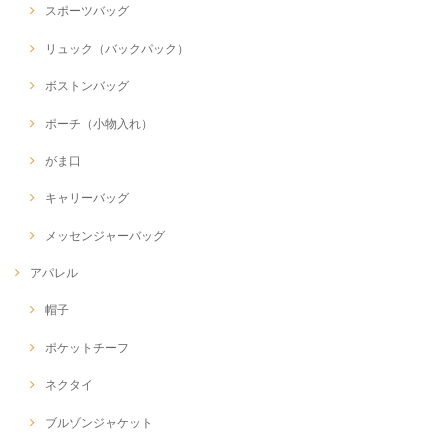
スポーツバッグ
リュック（バックパック）
ボストンバッグ
ポーチ（小物入れ）
がま口
キャリーバッグ
メッセンジャーバッグ
アパレル
帽子
ポケットチーフ
ネクタイ
ブルゾンジャケット