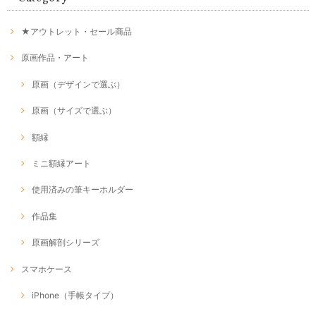
★アウトレット・セール商品
原画作品・アート
原画（デザインで選ぶ）
原画（サイズで選ぶ）
額縁
ミニ額縁アート
使用済みの筆キーホルダー
作品集
原画解剖シリーズ
スマホケース
iPhone（手帳タイプ）