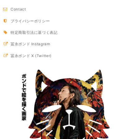
Contact
プライバシーポリシー
特定商取引法に基づく表記
冨永ボンド Instagram
冨永ボンド X (Twitter)