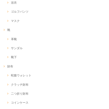
浴衣
ゴルフパンツ
マスク
靴
革靴
サンダル
靴下
財布
蛇腹ウォレット
クラッチ財布
二つ折り財布
コインケース