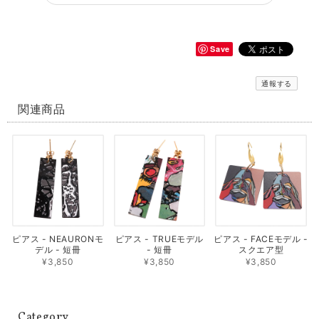
Save
通報する
関連商品
ピアス - NEAURONモ
ピアス - TRUEモデル
ピアス - FACEモデル -
デル - 短冊
- 短冊
スクエア型
¥3,850
¥3,850
¥3,850
Category