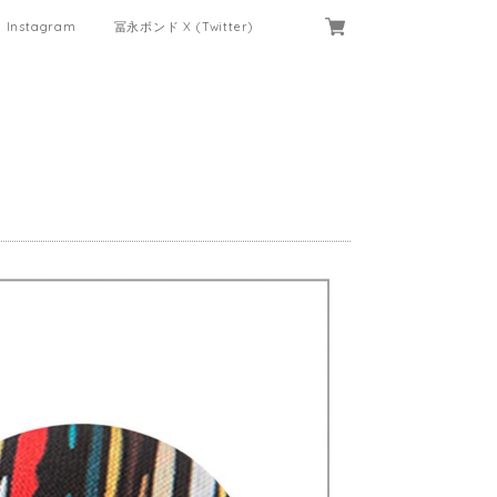
Instagram
冨永ボンド X (Twitter)