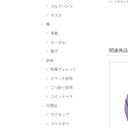
※この商品は
ゴルフパンツ
マスク
靴
革靴
サンダル
関連商
靴下
財布
蛇腹ウォレット
クラッチ財布
二つ折り財布
コインケース
日用品
マグカップ
コースター