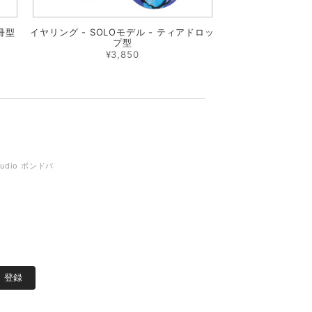
短冊型
イヤリング - SOLOモデル - ティアドロッ
プ型
¥3,850
tudio ボンドバ
登録