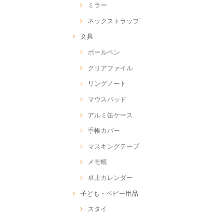
ミラー
ネックストラップ
文具
ボールペン
クリアファイル
リングノート
マウスパッド
アルミ缶ケース
手帳カバー
マスキングテープ
メモ帳
卓上カレンダー
子ども・ベビー用品
スタイ