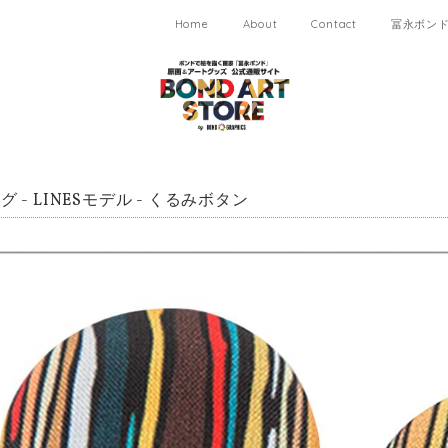
Home
About
Contact
冨永ボンド 
 - LINESモデル - くるみボタン