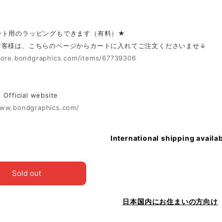
ント用のラッピングもできます（有料）★
お客様は、こちらのページからカートに入れてご注文くださいませ↓
store.bondgraphics.com/items/67739306
fficial website
www.bondgraphics.com/
International shipping availa
Sold out
日本国内にお住まいの方向け