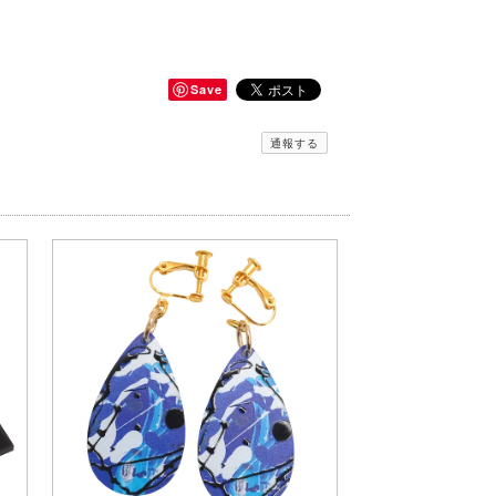
Save
通報する