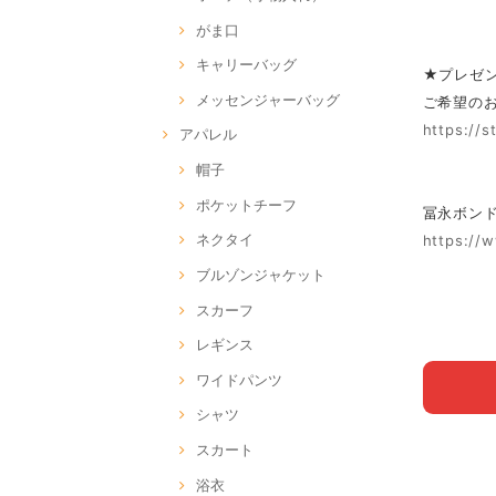
がま口
キャリーバッグ
★プレゼ
メッセンジャーバッグ
ご希望の
https://
アパレル
帽子
ポケットチーフ
冨永ボンド O
ネクタイ
https://
ブルゾンジャケット
スカーフ
レギンス
ワイドパンツ
シャツ
スカート
浴衣