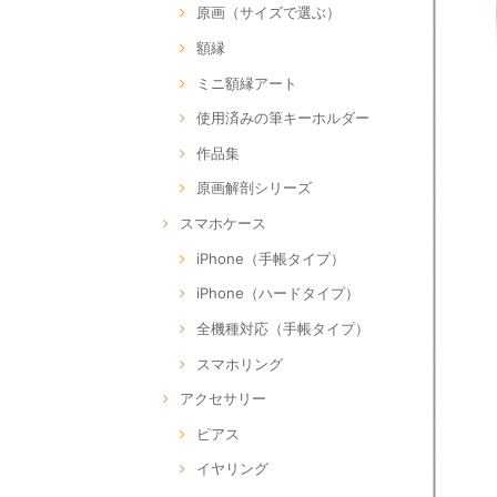
原画（サイズで選ぶ）
額縁
ミニ額縁アート
使用済みの筆キーホルダー
作品集
原画解剖シリーズ
スマホケース
iPhone（手帳タイプ）
iPhone（ハードタイプ）
全機種対応（手帳タイプ）
スマホリング
アクセサリー
ピアス
イヤリング