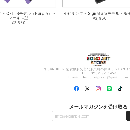
- CELLSモデル（Purple） -
イヤリング - Signatureモデル - 
マーキス型
¥3,850
¥3,850
〒846-0002 佐賀県多久市北多久町小侍703-21 Art s
TEL： 0952-97-5458
E-mail：
bondgraphics@gmail.com
メールマガジンを受け取る