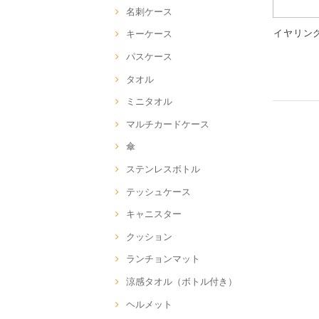
名刺ケース
イヤリング 
キーケース
パスケース
タオル
ミニタオル
マルチカードケース
傘
ステンレスボトル
テッシュケース
キャニスター
クッション
ランチョンマット
涼感タオル（ボトル付き）
ヘルメット