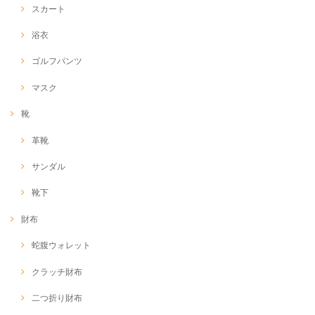
スカート
浴衣
ゴルフパンツ
マスク
靴
革靴
サンダル
靴下
財布
蛇腹ウォレット
クラッチ財布
二つ折り財布