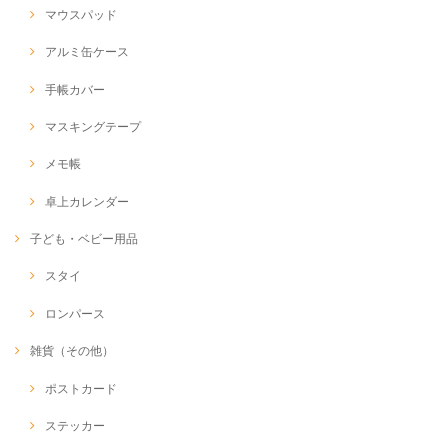
マウスパッド
アルミ缶ケース
手帳カバー
マスキングテープ
メモ帳
卓上カレンダー
子ども・ベビー用品
スタイ
ロンパース
雑貨（その他）
ポストカード
ステッカー