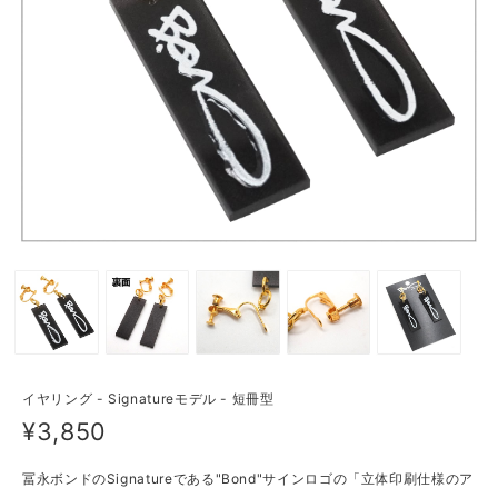
イヤリング - Signatureモデル - 短冊型
¥3,850
冨永ボンドのSignatureである"Bond"サインロゴの「立体印刷仕様のア