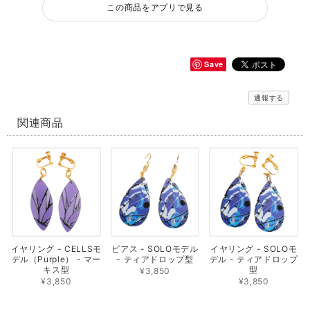
この商品をアプリで見る
Save
通報する
関連商品
イヤリング - CELLSモ
ピアス - SOLOモデル
イヤリング - SOLOモ
デル（Purple） - マー
- ティアドロップ型
デル - ティアドロップ
キス型
型
¥3,850
¥3,850
¥3,850