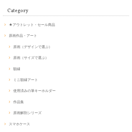
Category
★アウトレット・セール商品
原画作品・アート
原画（デザインで選ぶ）
原画（サイズで選ぶ）
額縁
ミニ額縁アート
使用済みの筆キーホルダー
作品集
原画解剖シリーズ
スマホケース