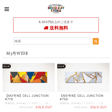
6,500円以上のご注文で
送料無料
M3号WIDE
【M3号W】CELL JUNCTION
【M3号W】CELL JUNCTION
#778
#759
原画作品（Primary | ﾌﾟﾗｲﾏﾘｰ）、一点物の作品でございます。 《 作品スペック 》 ●制作完了日：2026年7月14日 ●作品シリーズ：第3章 CELL JUNCTION ●制作場所：Art studio ボンドバ ●サイズ：M3号WIDE（W546㎜ × H160㎜ × D20㎜） ●ベース：木製パネル（ラワン） ●画材： ★黒ボンドの作品★①カラージェッソ（アクリル画材）／ホルベイン社、②木工用ボンド（酢酸ビニル樹脂 ※ホルムアルデヒド、フタル酸系可塑剤は使用していません）／コニシ株式会社、③ネオカラーブラック（水性絵具）／ターナー色彩株式会社／ ★白ボンドの作品★①カラージェッソ（アクリル画材）／ホルベイン社、②木工用ボンド（酢酸ビニル樹脂 ※ホルムアルデヒド、フタル酸系可塑剤は使用していません）／コニシ株式会社、③ネオカラーホワイト（水性絵具）／ターナー色彩株式会社／ ★金ボンドの作品★①カラージェッソ（アクリル画材）／ホルベイン社、②ゴールドボンド（アクリル画材）／ホルベイン社、③下地剤・水性ヤニ・シミ止めシーラー白色／日本ペイント ◆作品の裏面に、冨永ボンド本人のSignature（直筆サイン）が入っております。作品を描いた日付も記載しています。 ◆軽量の木製パネルなので、画鋲や釘に引っ掛けて壁掛けにすることができます。 ◆パネルの側面は黒色 or 白色に塗装していますので、壁掛けやイーゼル等に立てかけてそのまま飾ることができます。 ◆ボンドアート（登録商標）は、冨永ボンドが2009年8月に創案した独自の画法です。 《 当該ページの作品について 》 ※写真の色味と実物の色味は、照明などの関係により若干異なる場合がございます。 ※1点物の原画作品のためお客様のご都合によるご返品は何卒ご容赦の程お願い申し上げます。 ※人体に有害な塗料や資材は一切使用しておりませんのでご安心くださいませ。 《 作品の保存とお手入れについて 》 ※絵画の展示および保存は、直射日光の当たる場所と多湿の場所を避けて頂きますようお願いいたします（色褪せや塗料剥離の原因となる場合がございます） ※絵肌には出来るだけ素手で触らないようにお願い致します。手脂や汚れが付着し色味や絵肌の質感が変化する場合がございます。お手入れの際には、綿生地の白手袋をご着用のうえ、傷の付きにくい柔らかめのホコリ取りやハンディモップなどで優しくお手入れをされてください。 ★立体的なボンドの部分のほこり溜まり防止や日光による絵の具の褪色防止に、額装をおすすめしております。作品と一緒にご注文頂けましたら、当方で綺麗に額装してお送りいたします。額縁の商品ページはこちらです↓ https://store.bondgraphics.com/categories/4377735 （作品と同じサイズの額縁をご購入くださいませ） ★作品のコンセプト・絵柄の意味・ボンドアートの文脈につきましては、こちらのページをご覧いただけますと幸いでございます。 https://www.bondgraphics.com/ ご不明な点やご相談などございましたら、 お気軽にメールにてお問い合わせくださいませ。 Mail :
原画作品（Primary | ﾌﾟﾗｲﾏﾘｰ）、一点物の作品でございます。 《 作品スペック 》 ●制作完了日：2026年5月11日 ●作品シリーズ：第3章 CELL JUNCTION ●制作場所：Art studio ボンドバ ●サイズ：M3号WIDE（W546㎜ × H160㎜ × D20㎜） ●ベース：木製パネル（ラワン） ●画材：①カラージェッソ（アクリル画材）／ホルベイン社、②ゴールドボンド（アクリル画材）／ホルベイン社、③下地剤・水性ヤニ・シミ止めシーラー白色／日本ペイント ◆作品の裏面に、冨永ボンド本人のSignature（直筆サイン）が入っております。作品を描いた日付も記載しています。 ◆軽量の木製パネルなので、画鋲や釘に引っ掛けて壁掛けにすることができます。 ◆パネルの側面は黒色 or 白色に塗装していますので、壁掛けやイーゼル等に立てかけてそのまま飾ることができます。 ◆ボンドアート（登録商標）は、冨永ボンドが2009年8月に創案した独自の画法です。 《 当該ページの作品について 》 ※写真の色味と実物の色味は、照明などの関係により若干異なる場合がございます。 ※1点物の原画作品のためお客様のご都合によるご返品は何卒ご容赦の程お願い申し上げます。 ※人体に有害な塗料や資材は一切使用しておりませんのでご安心くださいませ。 《 作品の保存とお手入れについて 》 ※絵画の展示および保存は、直射日光の当たる場所と多湿の場所を避けて頂きますようお願いいたします（色褪せや塗料剥離の原因となる場合がございます） ※絵肌には出来るだけ素手で触らないようにお願い致します。手脂や汚れが付着し色味や絵肌の質感が変化する場合がございます。お手入れの際には、綿生地の白手袋をご着用のうえ、傷の付きにくい柔らかめのホコリ取りやハンディモップなどで優しくお手入れをされてください。 ★立体的なボンドの部分のほこり溜まり防止や日光による絵の具の褪色防止に、額装をおすすめしております。作品と一緒にご注文頂けましたら、当方で綺麗に額装してお送りいたします。額縁の商品ページはこちらです↓ https://store.bondgraphics.com/categories/4377735 （作品と同じサイズの額縁をご購入くださいませ） ★作品のコンセプト・絵柄の意味・ボンドアートの文脈につきましては、こちらのページをご覧いただけますと幸いでございます。 https://www.bondgraphics.com/ ご不明な点やご相談などございましたら、 お気軽にメールにてお問い合わせくださいませ。 Mail :
¥99,000
SOLD OUT
¥99,000
SOLD OUT