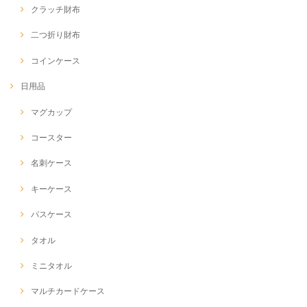
クラッチ財布
二つ折り財布
コインケース
日用品
マグカップ
コースター
名刺ケース
キーケース
パスケース
タオル
ミニタオル
マルチカードケース