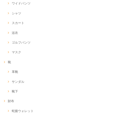
ワイドパンツ
シャツ
スカート
浴衣
ゴルフパンツ
マスク
靴
革靴
サンダル
靴下
財布
蛇腹ウォレット