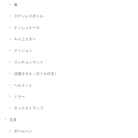
傘
ステンレスボトル
テッシュケース
キャニスター
クッション
ランチョンマット
涼感タオル（ボトル付き）
ヘルメット
ミラー
ネックストラップ
文具
ボールペン