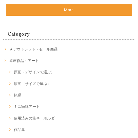
More
Category
★アウトレット・セール商品
原画作品・アート
原画（デザインで選ぶ）
原画（サイズで選ぶ）
額縁
ミニ額縁アート
使用済みの筆キーホルダー
作品集