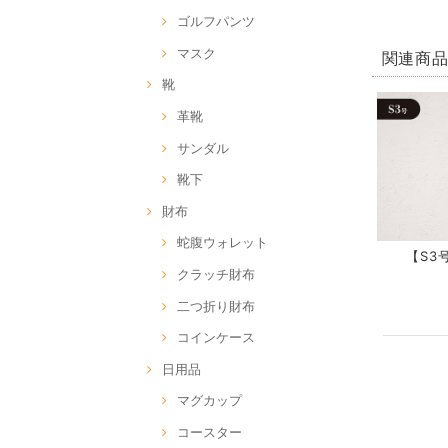
ゴルフパンツ
マスク
関連商
靴
革靴
サンダル
靴下
財布
蛇腹ウォレット
【S3号
クラッチ財布
二つ折り財布
コインケース
日用品
マグカップ
コースター