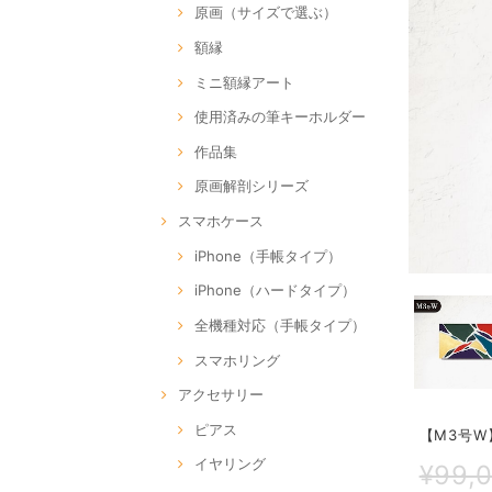
原画（サイズで選ぶ）
額縁
ミニ額縁アート
使用済みの筆キーホルダー
作品集
原画解剖シリーズ
スマホケース
iPhone（手帳タイプ）
iPhone（ハードタイプ）
全機種対応（手帳タイプ）
スマホリング
アクセサリー
ピアス
【M3号W】
イヤリング
¥99,