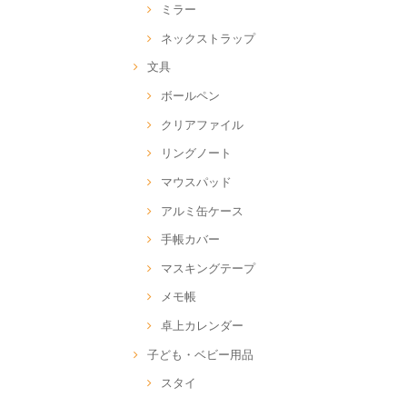
ミラー
ネックストラップ
文具
ボールペン
クリアファイル
リングノート
マウスパッド
アルミ缶ケース
手帳カバー
マスキングテープ
メモ帳
卓上カレンダー
子ども・ベビー用品
スタイ