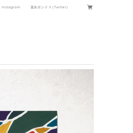
Instagram
冨永ボンド X (Twitter)