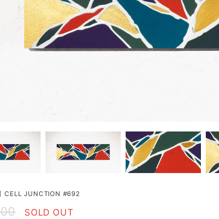
CELL JUNCTION #692
000
SOLD OUT