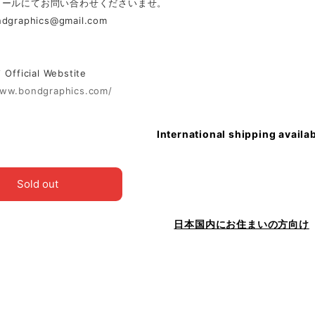
メールにてお問い合わせくださいませ。
ndgraphics@gmail.com
ficial Webstite
www.bondgraphics.com/
International shipping availa
Sold out
日本国内にお住まいの方向け