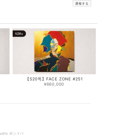
通報する
5
【S20号】FACE ZONE #251
¥660,000
tudio ボンドバ