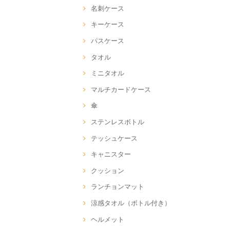
名刺ケース
キーケース
パスケース
タオル
ミニタオル
マルチカードケース
傘
ステンレスボトル
テッシュケース
キャニスター
クッション
ランチョンマット
涼感タオル（ボトル付き）
ヘルメット