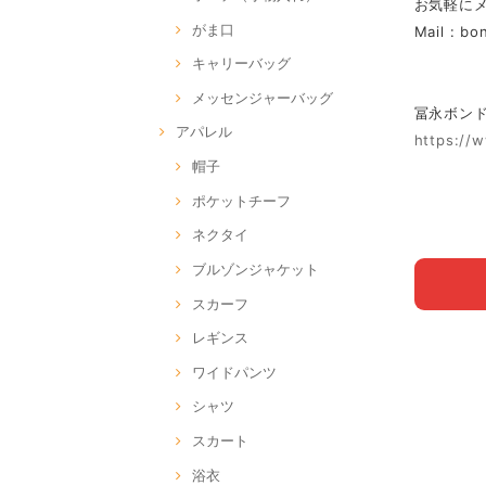
お気軽に
がま口
Mail :
bo
キャリーバッグ
メッセンジャーバッグ
冨永ボンド Of
アパレル
https://
帽子
ポケットチーフ
ネクタイ
ブルゾンジャケット
スカーフ
レギンス
ワイドパンツ
シャツ
スカート
浴衣