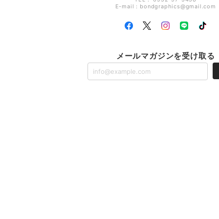
E-mail：
bondgraphics@gmail.com
メールマガジンを受け取る