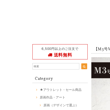
6,500円以上のご注文で
【M3号W】
送料無料
Category
★アウトレット・セール商品
原画作品・アート
原画（デザインで選ぶ）