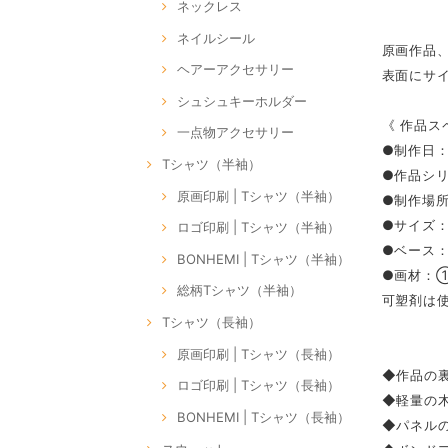
ネックレス
ネイルシール
原画作品
ヘアーアクセサリー
表面にサ
シュシュキーホルダー
《 作品ス
一点物アクセサリー
●制作日：
Tシャツ（半袖）
●作品シリー
原画印刷 | Tシャツ（半袖）
●制作場所：
●サイズ：M
ロゴ印刷 | Tシャツ（半袖）
●ベース
BONHEMI | Tシャツ（半袖）
●画材：
総柄Tシャツ（半袖）
可塑剤は
Tシャツ（長袖）
原画印刷 | Tシャツ（長袖）
◆作品の裏
ロゴ印刷 | Tシャツ（長袖）
◆軽量の
BONHEMI | Tシャツ（長袖）
◆パネル