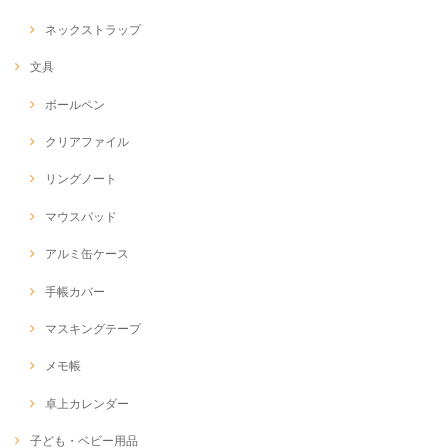
ネックストラップ
文具
ボールペン
クリアファイル
リングノート
マウスパッド
アルミ缶ケース
手帳カバー
マスキングテープ
メモ帳
卓上カレンダー
子ども・ベビー用品