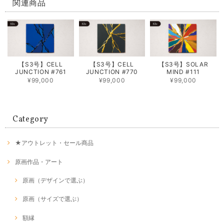
関連商品
【S3号】CELL
【S3号】CELL
【S3号】SOLAR
JUNCTION #761
JUNCTION #770
MIND #111
¥99,000
¥99,000
¥99,000
Category
★アウトレット・セール商品
原画作品・アート
原画（デザインで選ぶ）
原画（サイズで選ぶ）
額縁