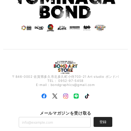
〒846-0002 佐賀県多久市北多久町小侍703-21 Art studio ボンドバ
TEL： 0952-97-5458
E-mail：
bondgraphics@gmail.com
メールマガジンを受け取る
登録