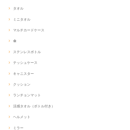
タオル
ミニタオル
マルチカードケース
傘
ステンレスボトル
テッシュケース
キャニスター
クッション
ランチョンマット
涼感タオル（ボトル付き）
ヘルメット
ミラー