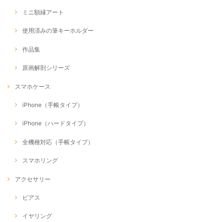
ミニ額縁アート
使用済みの筆キーホルダー
作品集
原画解剖シリーズ
スマホケース
iPhone（手帳タイプ）
iPhone（ハードタイプ）
全機種対応（手帳タイプ）
スマホリング
アクセサリー
ピアス
イヤリング