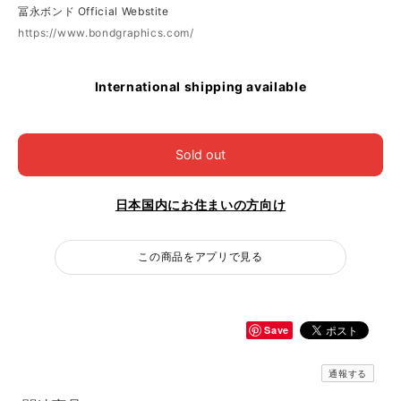
冨永ボンド Official Webstite
https://www.bondgraphics.com/
International shipping available
Sold out
日本国内にお住まいの方向け
この商品をアプリで見る
Save
通報する