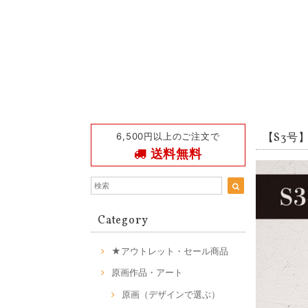
6,500円以上のご注文で
【S3号】S
送料無料
Category
★アウトレット・セール商品
原画作品・アート
原画（デザインで選ぶ）