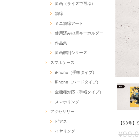
原画（サイズで選ぶ）
額縁
ミニ額縁アート
使用済みの筆キーホルダー
作品集
原画解剖シリーズ
スマホケース
iPhone（手帳タイプ）
iPhone（ハードタイプ）
全機種対応（手帳タイプ）
スマホリング
アクセサリー
ピアス
【S3号】SO
イヤリング
¥99,