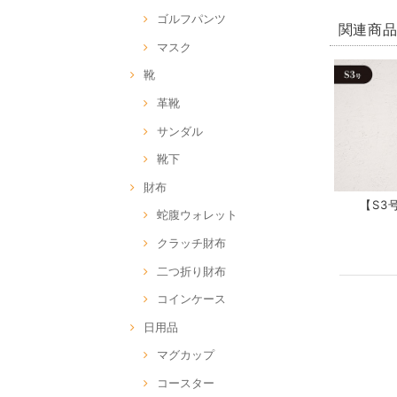
ゴルフパンツ
関連商
マスク
靴
革靴
サンダル
靴下
財布
【S3号
蛇腹ウォレット
クラッチ財布
二つ折り財布
コインケース
日用品
マグカップ
コースター