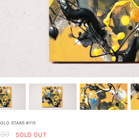
LO STARS #115
000
SOLD OUT