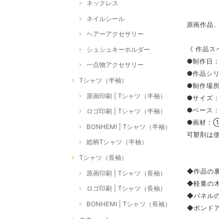
ネックレス
ネイルシール
原画作品
ヘアーアクセサリー
《 作品ス
シュシュキーホルダー
●制作日：
一点物アクセサリー
●作品シリー
Tシャツ（半袖）
●制作場所：
原画印刷 | Tシャツ（半袖）
●サイズ：S
●ベース
ロゴ印刷 | Tシャツ（半袖）
●画材：
BONHEMI | Tシャツ（半袖）
可塑剤は
総柄Tシャツ（半袖）
Tシャツ（長袖）
◆作品の裏
原画印刷 | Tシャツ（長袖）
◆軽量の
ロゴ印刷 | Tシャツ（長袖）
◆パネル
BONHEMI | Tシャツ（長袖）
◆ボンドア