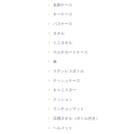
名刺ケース
キーケース
パスケース
タオル
ミニタオル
マルチカードケース
傘
ステンレスボトル
テッシュケース
キャニスター
クッション
ランチョンマット
涼感タオル（ボトル付き）
ヘルメット