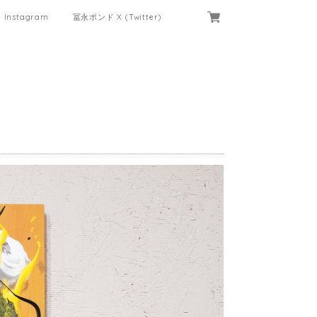
Instagram
冨永ボンド X (Twitter)