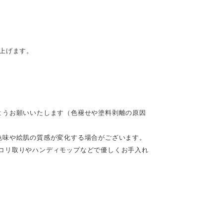
。
上げます。
ようお願いいたします（色褪せや塗料剥離の原因
色味や絵肌の質感が変化する場合がございます。
コリ取りやハンディモップなどで優しくお手入れ