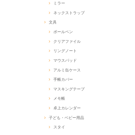
ミラー
ネックストラップ
文具
ボールペン
クリアファイル
リングノート
マウスパッド
アルミ缶ケース
手帳カバー
マスキングテープ
メモ帳
卓上カレンダー
子ども・ベビー用品
スタイ