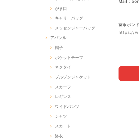
Mail :
bo
がま口
キャリーバッグ
冨永ボンド Of
メッセンジャーバッグ
https://
アパレル
帽子
ポケットチーフ
ネクタイ
ブルゾンジャケット
スカーフ
レギンス
ワイドパンツ
シャツ
スカート
浴衣