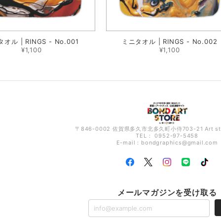
オル | RINGS - No.001
ミニタオル | RINGS - No.002
¥1,100
¥1,100
〒846-0002 佐賀県多久市北多久町小侍703-21 Art s
TEL： 0952-97-5458
E-mail：
bondgraphics@gmail.com
メールマガジンを受け取る