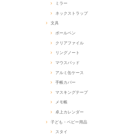
ミラー
ネックストラップ
文具
ボールペン
クリアファイル
リングノート
マウスパッド
アルミ缶ケース
手帳カバー
マスキングテープ
メモ帳
卓上カレンダー
子ども・ベビー用品
スタイ