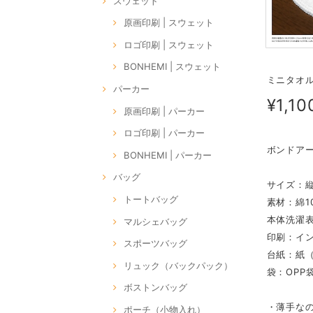
スウェット
原画印刷 | スウェット
ロゴ印刷 | スウェット
BONHEMI | スウェット
ミニタオル |
パーカー
¥1,10
原画印刷 | パーカー
ロゴ印刷 | パーカー
ボンドア
BONHEMI | パーカー
バッグ
サイズ：縦2
トートバッグ
素材：綿1
本体洗濯
マルシェバッグ
印刷：イ
スポーツバッグ
台紙：紙（
リュック（バックパック）
袋：OPP
ボストンバッグ
・薄手な
ポーチ（小物入れ）