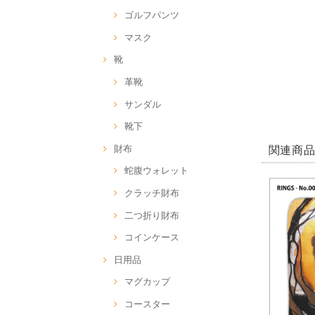
ゴルフパンツ
マスク
靴
革靴
サンダル
靴下
財布
関連商
蛇腹ウォレット
クラッチ財布
二つ折り財布
コインケース
日用品
マグカップ
コースター