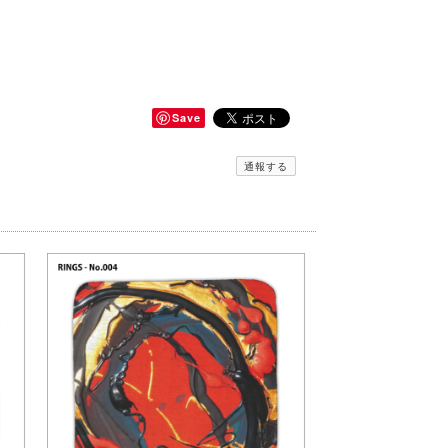
Save
通報する