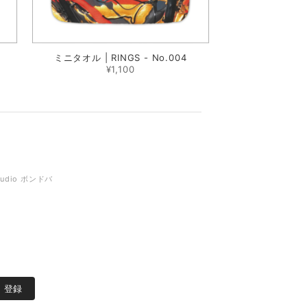
ミニタオル | RINGS - No.004
¥1,100
tudio ボンドバ
登録