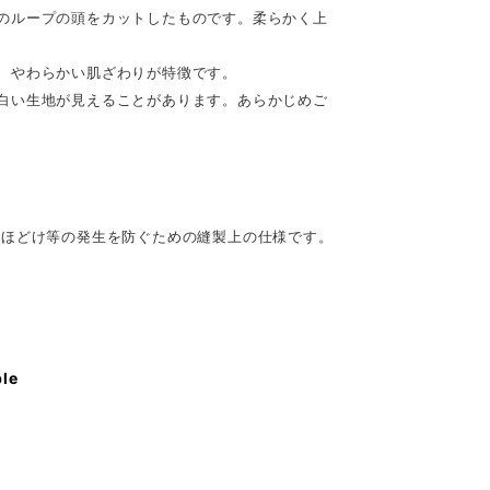
のループの頭をカットしたものです。柔らかく上
、やわらかい肌ざわりが特徴です。
白い生地が見えることがあります。あらかじめご
、ほどけ等の発生を防ぐための縫製上の仕様です。
ble