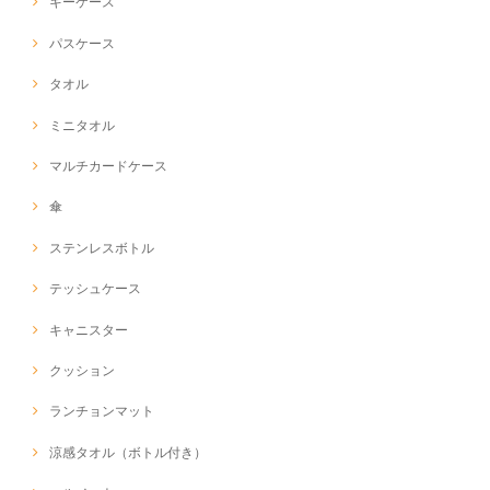
キーケース
パスケース
タオル
ミニタオル
マルチカードケース
傘
ステンレスボトル
テッシュケース
キャニスター
クッション
ランチョンマット
涼感タオル（ボトル付き）