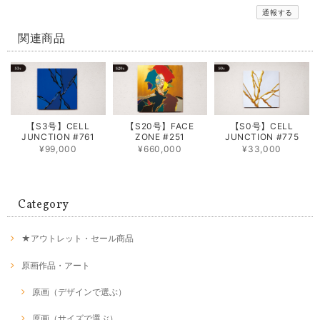
通報する
関連商品
【S3号】CELL
【S20号】FACE
【S0号】CELL
JUNCTION #761
ZONE #251
JUNCTION #775
¥99,000
¥660,000
¥33,000
Category
★アウトレット・セール商品
原画作品・アート
原画（デザインで選ぶ）
原画（サイズで選ぶ）