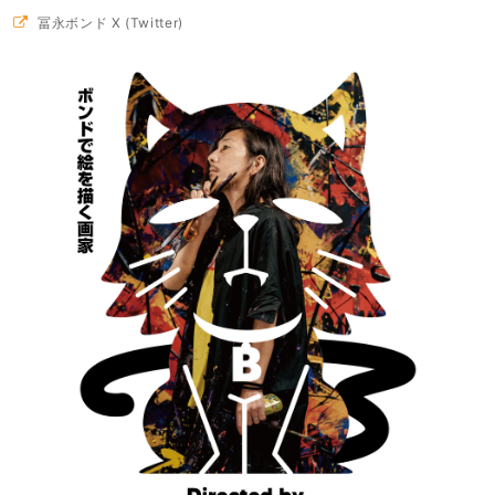
冨永ボンド X (Twitter)