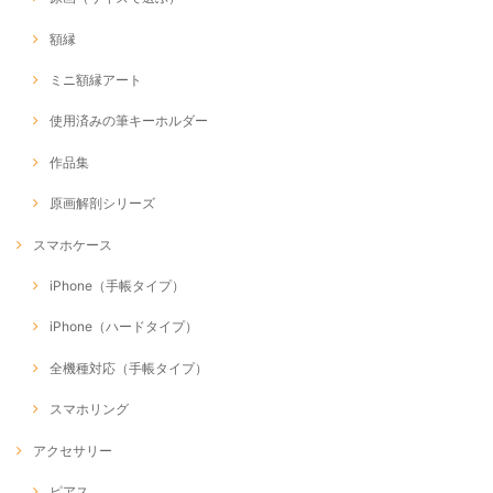
額縁
ミニ額縁アート
使用済みの筆キーホルダー
作品集
原画解剖シリーズ
スマホケース
iPhone（手帳タイプ）
iPhone（ハードタイプ）
全機種対応（手帳タイプ）
スマホリング
アクセサリー
ピアス