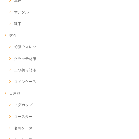
革靴
サンダル
靴下
財布
蛇腹ウォレット
クラッチ財布
二つ折り財布
コインケース
日用品
マグカップ
コースター
名刺ケース