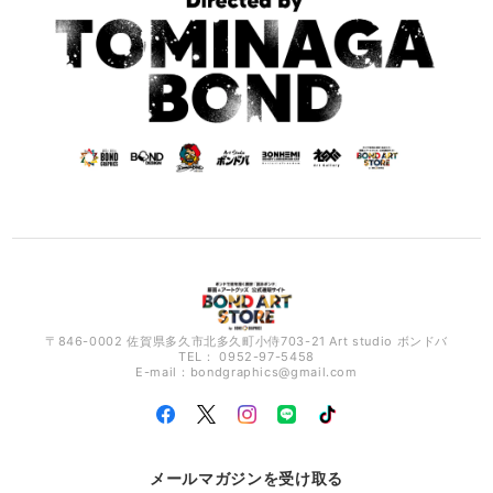
〒846-0002 佐賀県多久市北多久町小侍703-21 Art studio ボンドバ
TEL： 0952-97-5458
E-mail：
bondgraphics@gmail.com
メールマガジンを受け取る