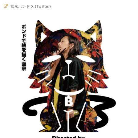
冨永ボンド X (Twitter)