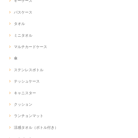
キーケース
パスケース
タオル
ミニタオル
マルチカードケース
傘
ステンレスボトル
テッシュケース
キャニスター
クッション
ランチョンマット
涼感タオル（ボトル付き）