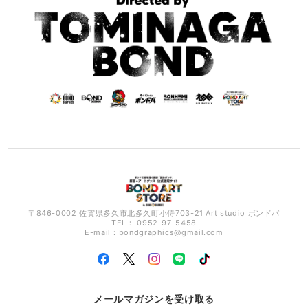
〒846-0002 佐賀県多久市北多久町小侍703-21 Art studio ボンドバ
TEL： 0952-97-5458
E-mail：
bondgraphics@gmail.com
メールマガジンを受け取る