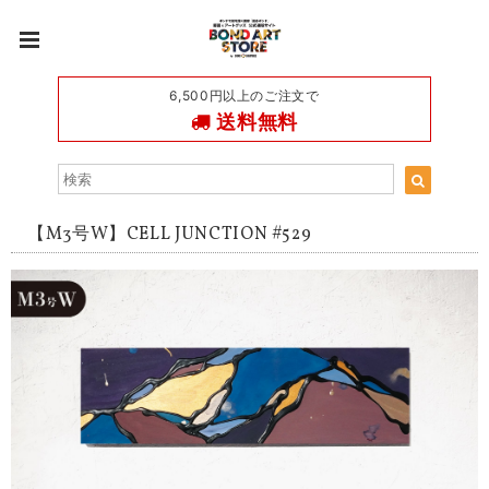
6,500円以上のご注文で
送料無料
【M3号W】CELL JUNCTION #529