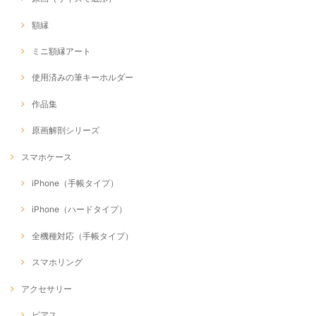
額縁
ミニ額縁アート
使用済みの筆キーホルダー
作品集
原画解剖シリーズ
スマホケース
iPhone（手帳タイプ）
iPhone（ハードタイプ）
全機種対応（手帳タイプ）
スマホリング
アクセサリー
ピアス