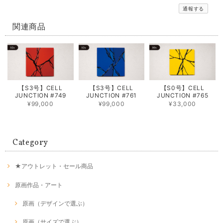
通報する
関連商品
【S3号】CELL
【S3号】CELL
【S0号】CELL
JUNCTION #749
JUNCTION #761
JUNCTION #765
¥99,000
¥99,000
¥33,000
Category
★アウトレット・セール商品
原画作品・アート
原画（デザインで選ぶ）
原画（サイズで選ぶ）