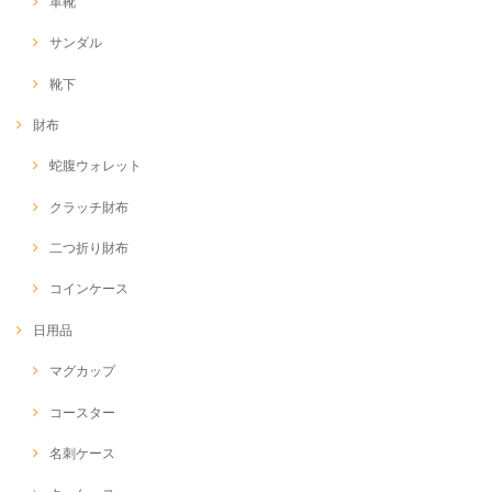
革靴
サンダル
靴下
財布
蛇腹ウォレット
クラッチ財布
二つ折り財布
コインケース
日用品
マグカップ
コースター
名刺ケース