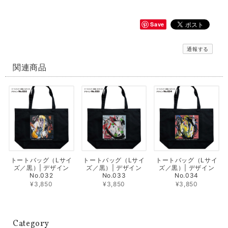
Save
通報する
関連商品
トートバッグ（Lサイ
トートバッグ（Lサイ
トートバッグ（Lサイ
ズ／黒）| デザイン
ズ／黒）| デザイン
ズ／黒）| デザイン
No.032
No.033
No.034
¥3,850
¥3,850
¥3,850
Category