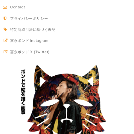
Contact
プライバシーポリシー
特定商取引法に基づく表記
冨永ボンド Instagram
冨永ボンド X (Twitter)