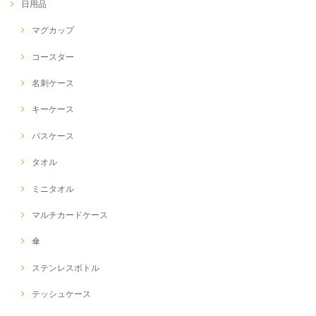
日用品
マグカップ
コースター
名刺ケース
キーケース
パスケース
タオル
ミニタオル
マルチカードケース
傘
ステンレスボトル
テッシュケース