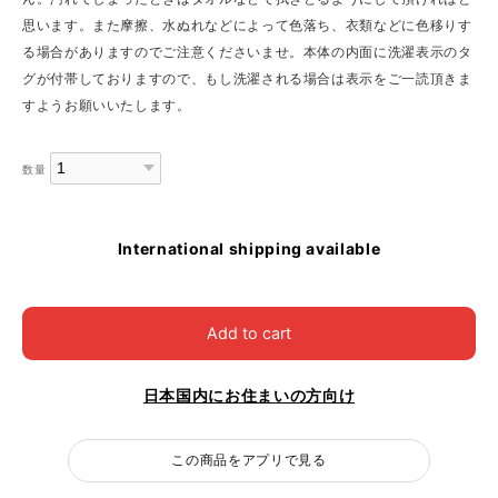
思います。また摩擦、水ぬれなどによって色落ち、衣類などに色移りす
る場合がありますのでご注意くださいませ。本体の内面に洗濯表示のタ
グが付帯しておりますので、もし洗濯される場合は表示をご一読頂きま
すようお願いいたします。
数量
International shipping available
Add to cart
日本国内にお住まいの方向け
この商品をアプリで見る