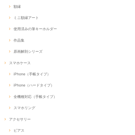
額縁
ミニ額縁アート
使用済みの筆キーホルダー
作品集
原画解剖シリーズ
スマホケース
iPhone（手帳タイプ）
iPhone（ハードタイプ）
全機種対応（手帳タイプ）
スマホリング
アクセサリー
ピアス