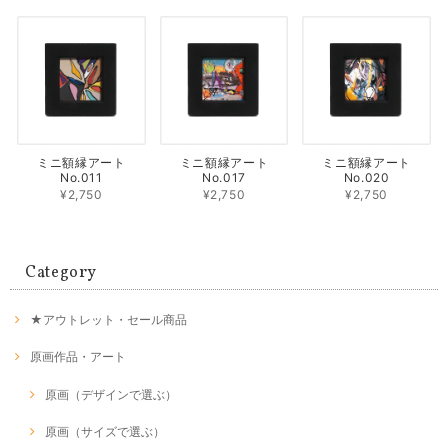
ミニ額縁アート
ミニ額縁アート
ミニ額縁アート
No.011
No.017
No.020
¥2,750
¥2,750
¥2,750
Category
★アウトレット・セール商品
原画作品・アート
原画（デザインで選ぶ）
原画（サイズで選ぶ）