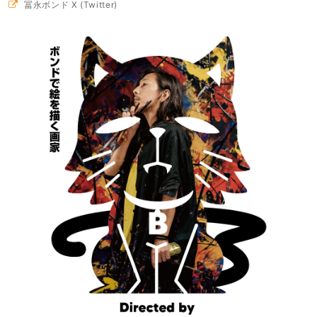
冨永ボンド X (Twitter)