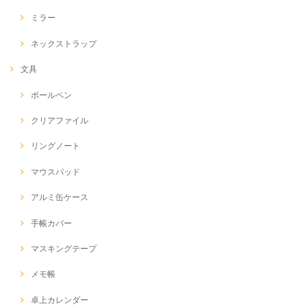
ミラー
ネックストラップ
文具
ボールペン
クリアファイル
リングノート
マウスパッド
アルミ缶ケース
手帳カバー
マスキングテープ
メモ帳
卓上カレンダー