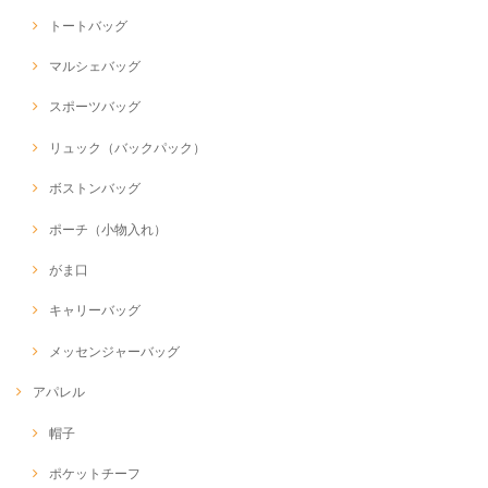
トートバッグ
マルシェバッグ
スポーツバッグ
リュック（バックパック）
ボストンバッグ
ポーチ（小物入れ）
がま口
キャリーバッグ
メッセンジャーバッグ
アパレル
帽子
ポケットチーフ