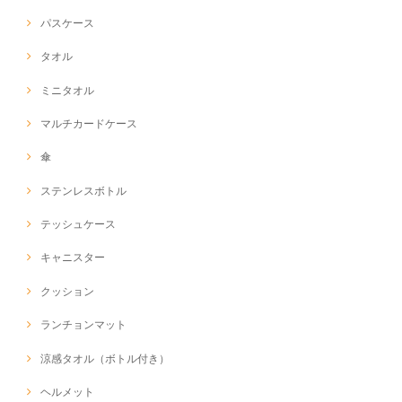
パスケース
タオル
ミニタオル
マルチカードケース
傘
ステンレスボトル
テッシュケース
キャニスター
クッション
ランチョンマット
涼感タオル（ボトル付き）
ヘルメット