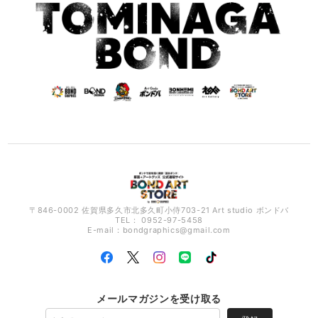
〒846-0002 佐賀県多久市北多久町小侍703-21 Art studio ボンドバ
TEL： 0952-97-5458
E-mail：
bondgraphics@gmail.com
メールマガジンを受け取る