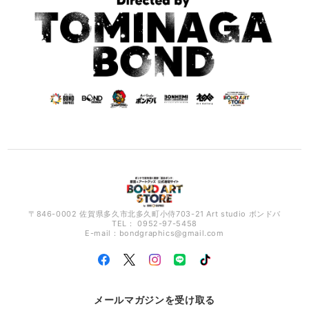
〒846-0002 佐賀県多久市北多久町小侍703-21 Art studio ボンドバ
TEL： 0952-97-5458
E-mail：
bondgraphics@gmail.com
メールマガジンを受け取る