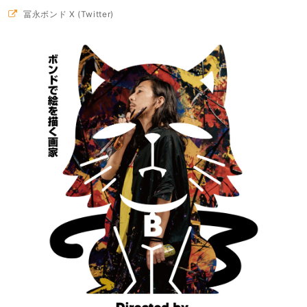
冨永ボンド X (Twitter)