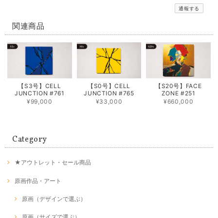
通報する
関連商品
【S3号】CELL
【S0号】CELL
【S20号】FACE
JUNCTION #761
JUNCTION #765
ZONE #251
¥99,000
¥33,000
¥660,000
Category
★アウトレット・セール商品
原画作品・アート
原画（デザインで選ぶ）
原画（サイズで選ぶ）