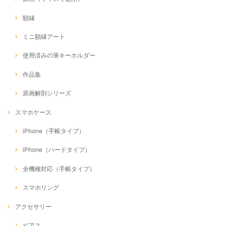
額縁
ミニ額縁アート
使用済みの筆キーホルダー
作品集
原画解剖シリーズ
スマホケース
iPhone（手帳タイプ）
iPhone（ハードタイプ）
全機種対応（手帳タイプ）
スマホリング
アクセサリー
ピアス