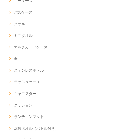
キーケース
パスケース
タオル
ミニタオル
マルチカードケース
傘
ステンレスボトル
テッシュケース
キャニスター
クッション
ランチョンマット
涼感タオル（ボトル付き）