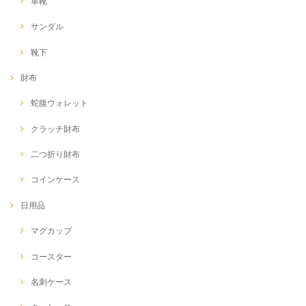
革靴
サンダル
靴下
財布
蛇腹ウォレット
クラッチ財布
二つ折り財布
コインケース
日用品
マグカップ
コースター
名刺ケース