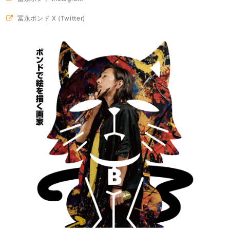
冨永ボンド X (Twitter)