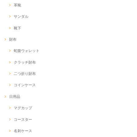
革靴
サンダル
靴下
財布
蛇腹ウォレット
クラッチ財布
二つ折り財布
コインケース
日用品
マグカップ
コースター
名刺ケース