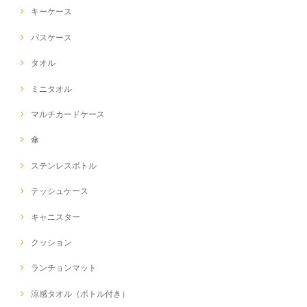
キーケース
パスケース
タオル
ミニタオル
マルチカードケース
傘
ステンレスボトル
テッシュケース
キャニスター
クッション
ランチョンマット
涼感タオル（ボトル付き）