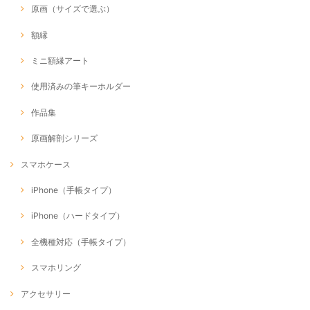
原画（サイズで選ぶ）
額縁
ミニ額縁アート
使用済みの筆キーホルダー
作品集
原画解剖シリーズ
スマホケース
iPhone（手帳タイプ）
iPhone（ハードタイプ）
全機種対応（手帳タイプ）
スマホリング
アクセサリー