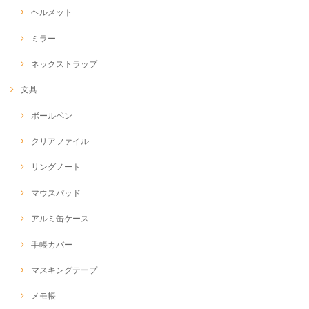
ヘルメット
ミラー
ネックストラップ
文具
ボールペン
クリアファイル
リングノート
マウスパッド
アルミ缶ケース
手帳カバー
マスキングテープ
メモ帳