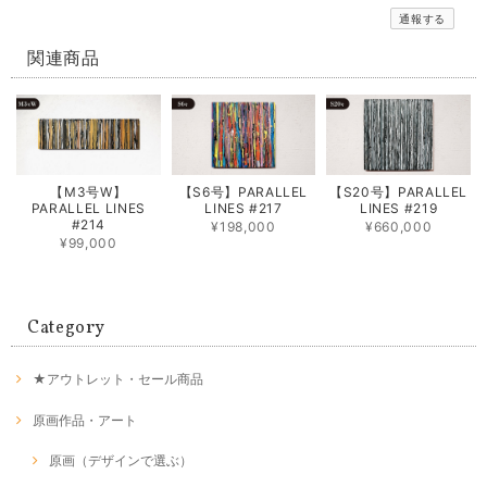
通報する
関連商品
【M3号W】
【S6号】PARALLEL
【S20号】PARALLEL
PARALLEL LINES
LINES #217
LINES #219
#214
¥198,000
¥660,000
¥99,000
Category
★アウトレット・セール商品
原画作品・アート
原画（デザインで選ぶ）