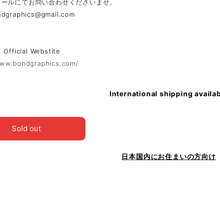
メールにてお問い合わせくださいませ。
ndgraphics@gmail.com
ficial Webstite
www.bondgraphics.com/
International shipping availa
Sold out
日本国内にお住まいの方向け