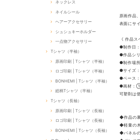
ネックレス
ネイルシール
原画作品
ヘアーアクセサリー
表面にサ
シュシュキーホルダー
《 作品ス
一点物アクセサリー
●制作日：
Tシャツ（半袖）
●作品シリー
原画印刷 | Tシャツ（半袖）
●制作場
●サイズ：M
ロゴ印刷 | Tシャツ（半袖）
●ベース
BONHEMI | Tシャツ（半袖）
●画材：
総柄Tシャツ（半袖）
可塑剤は
Tシャツ（長袖）
原画印刷 | Tシャツ（長袖）
◆作品の裏
ロゴ印刷 | Tシャツ（長袖）
◆軽量の
BONHEMI | Tシャツ（長袖）
◆パネル