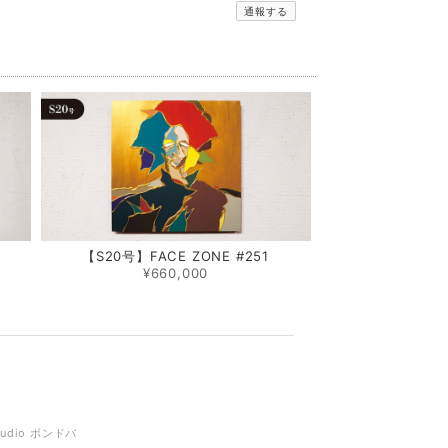
通報する
5
【S20号】FACE ZONE #251
¥660,000
tudio ボンドバ