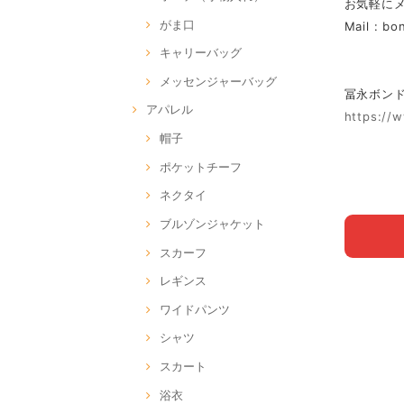
お気軽に
がま口
Mail :
bo
キャリーバッグ
メッセンジャーバッグ
冨永ボンド Of
アパレル
https://
帽子
ポケットチーフ
ネクタイ
ブルゾンジャケット
スカーフ
レギンス
ワイドパンツ
シャツ
スカート
浴衣