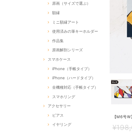
原画（サイズで選ぶ）
額縁
ミニ額縁アート
使用済みの筆キーホルダー
作品集
原画解剖シリーズ
スマホケース
iPhone（手帳タイプ）
iPhone（ハードタイプ）
全機種対応（手帳タイプ）
スマホリング
アクセサリー
ピアス
【M6号W】
イヤリング
¥198