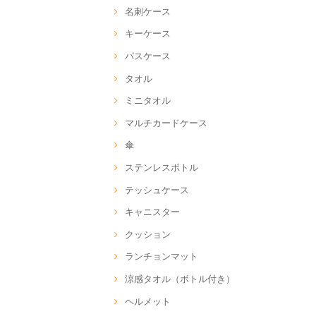
名刺ケース
キーケース
パスケース
タオル
ミニタオル
マルチカードケース
傘
ステンレスボトル
テッシュケース
キャニスター
クッション
ランチョンマット
涼感タオル（ボトル付き）
ヘルメット