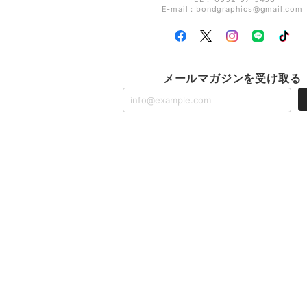
E-mail：
bondgraphics@gmail.com
メールマガジンを受け取る