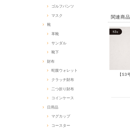
ゴルフパンツ
マスク
関連商
靴
革靴
サンダル
靴下
財布
蛇腹ウォレット
【S3号
クラッチ財布
二つ折り財布
コインケース
日用品
マグカップ
コースター