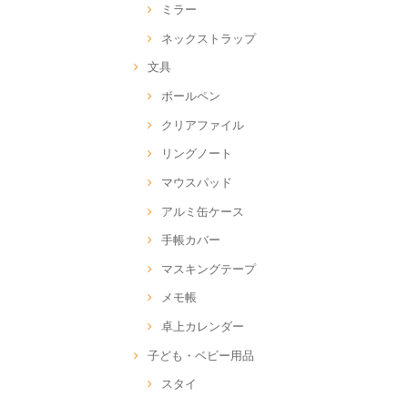
ミラー
ネックストラップ
文具
ボールペン
クリアファイル
リングノート
マウスパッド
アルミ缶ケース
手帳カバー
マスキングテープ
メモ帳
卓上カレンダー
子ども・ベビー用品
スタイ