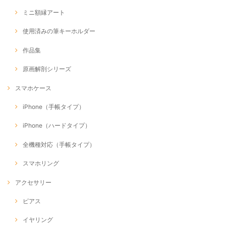
ミニ額縁アート
使用済みの筆キーホルダー
作品集
原画解剖シリーズ
スマホケース
iPhone（手帳タイプ）
iPhone（ハードタイプ）
全機種対応（手帳タイプ）
スマホリング
アクセサリー
ピアス
イヤリング