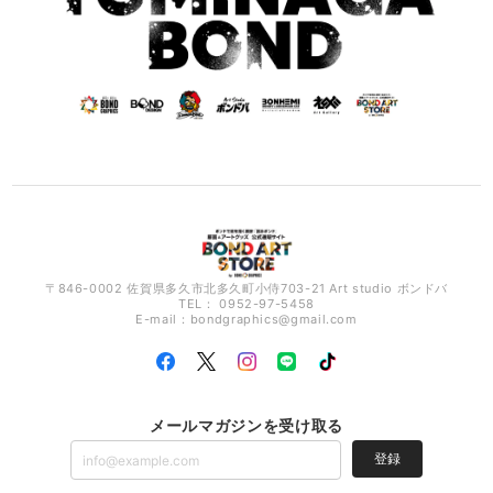
〒846-0002 佐賀県多久市北多久町小侍703-21 Art studio ボンドバ
TEL： 0952-97-5458
E-mail：
bondgraphics@gmail.com
メールマガジンを受け取る
登録