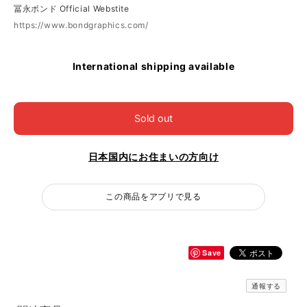
冨永ボンド Official Webstite
https://www.bondgraphics.com/
International shipping available
Sold out
日本国内にお住まいの方向け
この商品をアプリで見る
Save
通報する