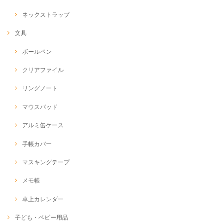
ネックストラップ
文具
ボールペン
クリアファイル
リングノート
マウスパッド
アルミ缶ケース
手帳カバー
マスキングテープ
メモ帳
卓上カレンダー
子ども・ベビー用品