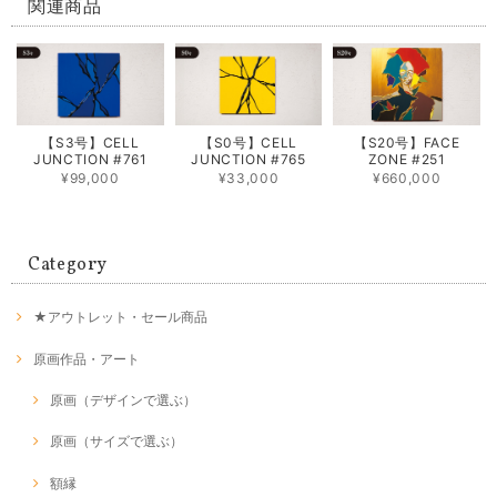
関連商品
【S3号】CELL
【S0号】CELL
【S20号】FACE
JUNCTION #761
JUNCTION #765
ZONE #251
¥99,000
¥33,000
¥660,000
Category
★アウトレット・セール商品
原画作品・アート
原画（デザインで選ぶ）
原画（サイズで選ぶ）
額縁