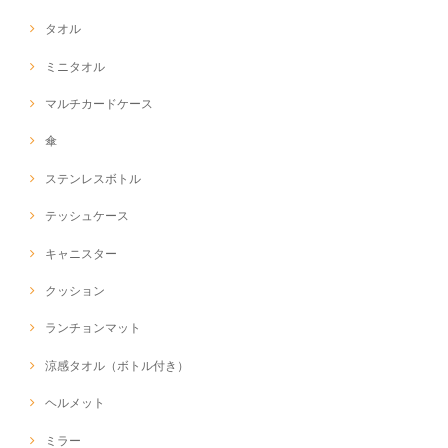
タオル
ミニタオル
マルチカードケース
傘
ステンレスボトル
テッシュケース
キャニスター
クッション
ランチョンマット
涼感タオル（ボトル付き）
ヘルメット
ミラー