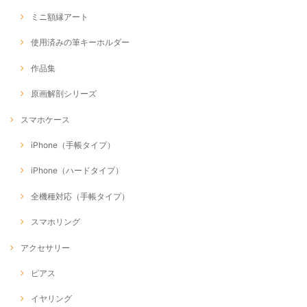
ミニ額縁アート
使用済みの筆キーホルダー
作品集
原画解剖シリーズ
スマホケース
iPhone（手帳タイプ）
iPhone（ハードタイプ）
全機種対応（手帳タイプ）
スマホリング
アクセサリー
ピアス
イヤリング