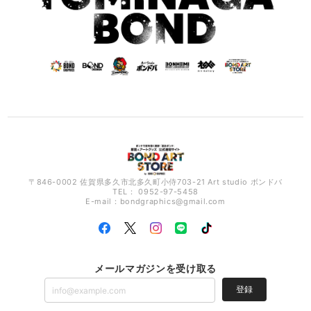
〒846-0002 佐賀県多久市北多久町小侍703-21 Art studio ボンドバ
TEL： 0952-97-5458
E-mail：
bondgraphics@gmail.com
メールマガジンを受け取る
登録