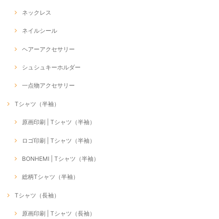
ネックレス
ネイルシール
ヘアーアクセサリー
シュシュキーホルダー
一点物アクセサリー
Tシャツ（半袖）
原画印刷 | Tシャツ（半袖）
ロゴ印刷 | Tシャツ（半袖）
BONHEMI | Tシャツ（半袖）
総柄Tシャツ（半袖）
Tシャツ（長袖）
原画印刷 | Tシャツ（長袖）