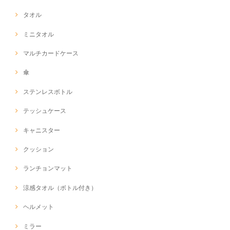
タオル
ミニタオル
マルチカードケース
傘
ステンレスボトル
テッシュケース
キャニスター
クッション
ランチョンマット
涼感タオル（ボトル付き）
ヘルメット
ミラー