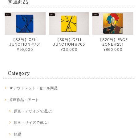
関連商品
【S3号】CELL
【S0号】CELL
【S20号】FACE
JUNCTION #761
JUNCTION #765
ZONE #251
¥99,000
¥33,000
¥660,000
Category
★アウトレット・セール商品
原画作品・アート
原画（デザインで選ぶ）
原画（サイズで選ぶ）
額縁