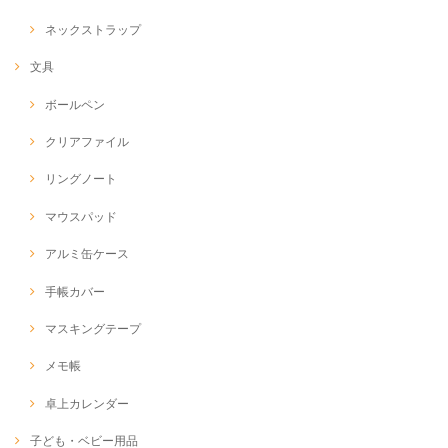
ネックストラップ
文具
ボールペン
クリアファイル
リングノート
マウスパッド
アルミ缶ケース
手帳カバー
マスキングテープ
メモ帳
卓上カレンダー
子ども・ベビー用品