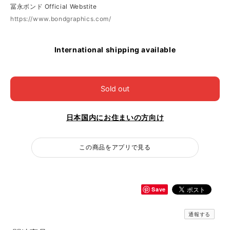
冨永ボンド Official Webstite
https://www.bondgraphics.com/
International shipping available
Sold out
日本国内にお住まいの方向け
この商品をアプリで見る
Save
通報する