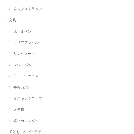
ネックストラップ
文具
ボールペン
クリアファイル
リングノート
マウスパッド
アルミ缶ケース
手帳カバー
マスキングテープ
メモ帳
卓上カレンダー
子ども・ベビー用品