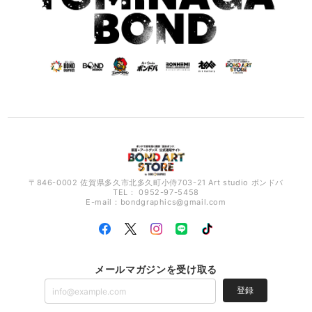
〒846-0002 佐賀県多久市北多久町小侍703-21 Art studio ボンドバ
TEL： 0952-97-5458
E-mail：
bondgraphics@gmail.com
メールマガジンを受け取る
登録