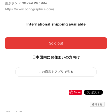
冨永ボンド Official Webstite
https://www.bondgraphics.com/
International shipping available
Sold out
日本国内にお住まいの方向け
この商品をアプリで見る
Save
通報する