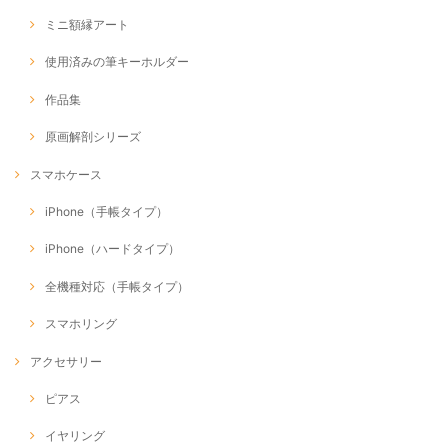
ミニ額縁アート
使用済みの筆キーホルダー
作品集
原画解剖シリーズ
スマホケース
iPhone（手帳タイプ）
iPhone（ハードタイプ）
全機種対応（手帳タイプ）
スマホリング
アクセサリー
ピアス
イヤリング