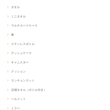
タオル
ミニタオル
マルチカードケース
傘
ステンレスボトル
テッシュケース
キャニスター
クッション
ランチョンマット
涼感タオル（ボトル付き）
ヘルメット
ミラー