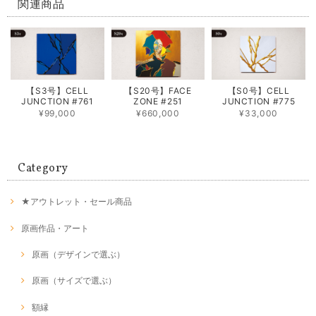
関連商品
【S3号】CELL
【S20号】FACE
【S0号】CELL
JUNCTION #761
ZONE #251
JUNCTION #775
¥99,000
¥660,000
¥33,000
Category
★アウトレット・セール商品
原画作品・アート
原画（デザインで選ぶ）
原画（サイズで選ぶ）
額縁