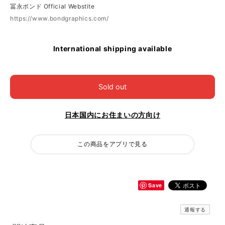
冨永ボンド Official Webstite
https://www.bondgraphics.com/
International shipping available
Sold out
日本国内にお住まいの方向け
この商品をアプリで見る
Save
通報する