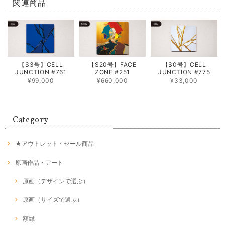
関連商品
【S3号】CELL
【S20号】FACE
【S0号】CELL
JUNCTION #761
ZONE #251
JUNCTION #775
¥99,000
¥660,000
¥33,000
Category
★アウトレット・セール商品
原画作品・アート
原画（デザインで選ぶ）
原画（サイズで選ぶ）
額縁