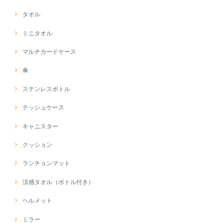
タオル
ミニタオル
マルチカードケース
傘
ステンレスボトル
テッシュケース
キャニスター
クッション
ランチョンマット
涼感タオル（ボトル付き）
ヘルメット
ミラー