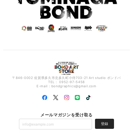
〒846-0002 佐賀県多久市北多久町小侍703-21 Art studio ボンドバ
TEL： 0952-97-5458
E-mail：
bondgraphics@gmail.com
メールマガジンを受け取る
登録