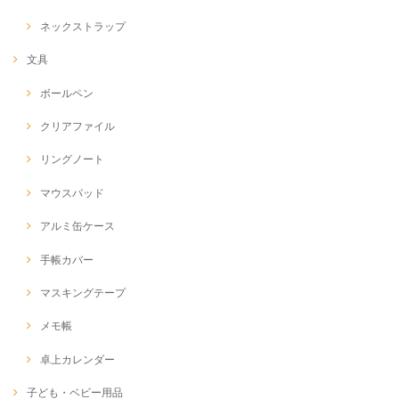
ネックストラップ
文具
ボールペン
クリアファイル
リングノート
マウスパッド
アルミ缶ケース
手帳カバー
マスキングテープ
メモ帳
卓上カレンダー
子ども・ベビー用品