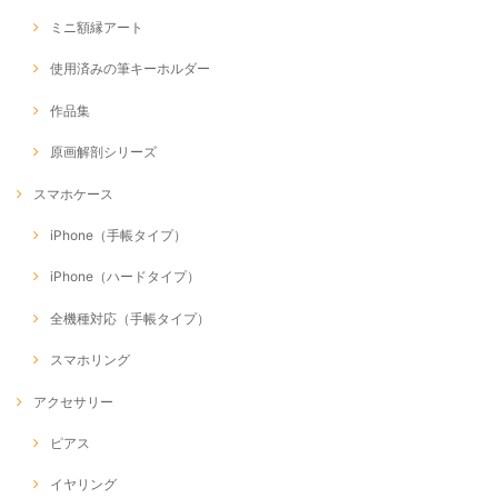
ミニ額縁アート
使用済みの筆キーホルダー
作品集
原画解剖シリーズ
スマホケース
iPhone（手帳タイプ）
iPhone（ハードタイプ）
全機種対応（手帳タイプ）
スマホリング
アクセサリー
ピアス
イヤリング