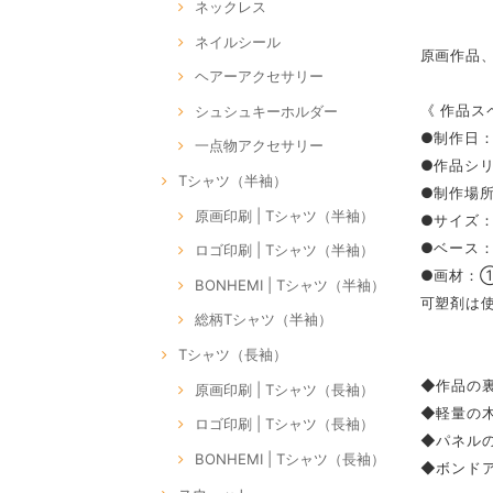
ネックレス
ネイルシール
原画作品
ヘアーアクセサリー
《 作品ス
シュシュキーホルダー
●制作日：
一点物アクセサリー
●作品シリー
Tシャツ（半袖）
●制作場所：
原画印刷 | Tシャツ（半袖）
●サイズ：S
●ベース
ロゴ印刷 | Tシャツ（半袖）
●画材：
BONHEMI | Tシャツ（半袖）
可塑剤は
総柄Tシャツ（半袖）
Tシャツ（長袖）
◆作品の裏
原画印刷 | Tシャツ（長袖）
◆軽量の
ロゴ印刷 | Tシャツ（長袖）
◆パネル
BONHEMI | Tシャツ（長袖）
◆ボンドア