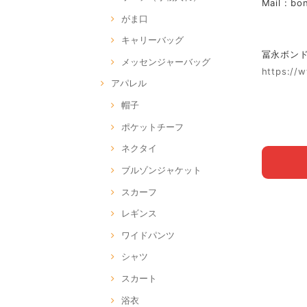
Mail :
bo
がま口
キャリーバッグ
冨永ボンド Of
メッセンジャーバッグ
https://
アパレル
帽子
ポケットチーフ
ネクタイ
ブルゾンジャケット
スカーフ
レギンス
ワイドパンツ
シャツ
スカート
浴衣