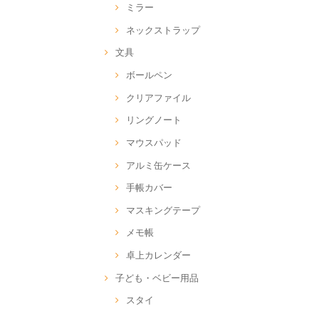
ミラー
ネックストラップ
文具
ボールペン
クリアファイル
リングノート
マウスパッド
アルミ缶ケース
手帳カバー
マスキングテープ
メモ帳
卓上カレンダー
子ども・ベビー用品
スタイ