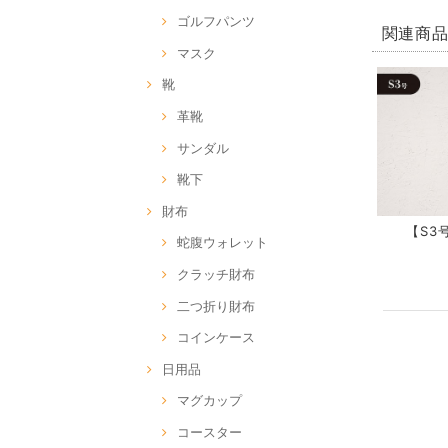
ゴルフパンツ
関連商
マスク
靴
革靴
サンダル
靴下
財布
【S3号
蛇腹ウォレット
クラッチ財布
二つ折り財布
コインケース
日用品
マグカップ
コースター