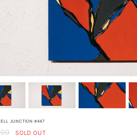
LL JUNCTION #447
000
SOLD OUT