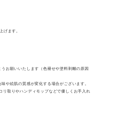
。
上げます。
ようお願いいたします（色褪せや塗料剥離の原因
色味や絵肌の質感が変化する場合がございます。
コリ取りやハンディモップなどで優しくお手入れ