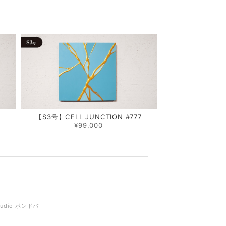
0
【S3号】CELL JUNCTION #777
¥99,000
tudio ボンドバ