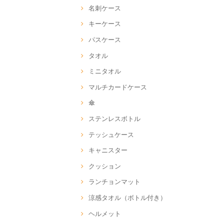
名刺ケース
キーケース
パスケース
タオル
ミニタオル
マルチカードケース
傘
ステンレスボトル
テッシュケース
キャニスター
クッション
ランチョンマット
涼感タオル（ボトル付き）
ヘルメット