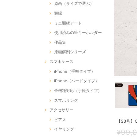
原画（サイズで選ぶ）
額縁
ミニ額縁アート
使用済みの筆キーホルダー
作品集
原画解剖シリーズ
スマホケース
iPhone（手帳タイプ）
iPhone（ハードタイプ）
全機種対応（手帳タイプ）
スマホリング
アクセサリー
ピアス
【S3号】CE
イヤリング
¥99,