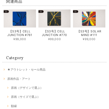
関連商品
【S3号】CELL
【S3号】CELL
【S3号】SOLAR
JUNCTION #761
JUNCTION #770
MIND #111
¥99,000
¥99,000
¥99,000
Category
★アウトレット・セール商品
原画作品・アート
原画（デザインで選ぶ）
原画（サイズで選ぶ）
額縁