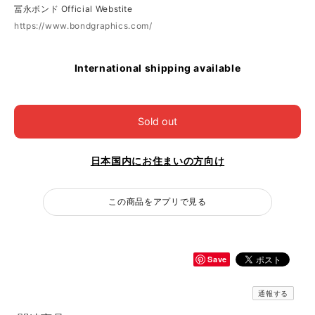
冨永ボンド Official Webstite
https://www.bondgraphics.com/
International shipping available
Sold out
日本国内にお住まいの方向け
この商品をアプリで見る
Save
通報する