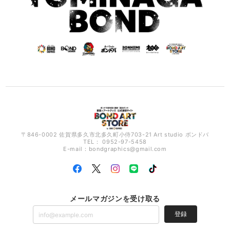
〒846-0002 佐賀県多久市北多久町小侍703-21 Art studio ボンドバ
TEL： 0952-97-5458
E-mail：
bondgraphics@gmail.com
メールマガジンを受け取る
登録