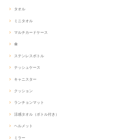
タオル
ミニタオル
マルチカードケース
傘
ステンレスボトル
テッシュケース
キャニスター
クッション
ランチョンマット
涼感タオル（ボトル付き）
ヘルメット
ミラー