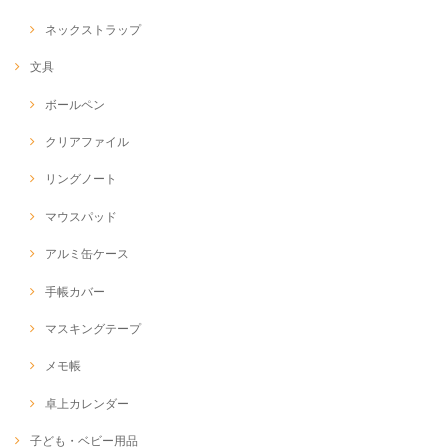
ネックストラップ
文具
ボールペン
クリアファイル
リングノート
マウスパッド
アルミ缶ケース
手帳カバー
マスキングテープ
メモ帳
卓上カレンダー
子ども・ベビー用品