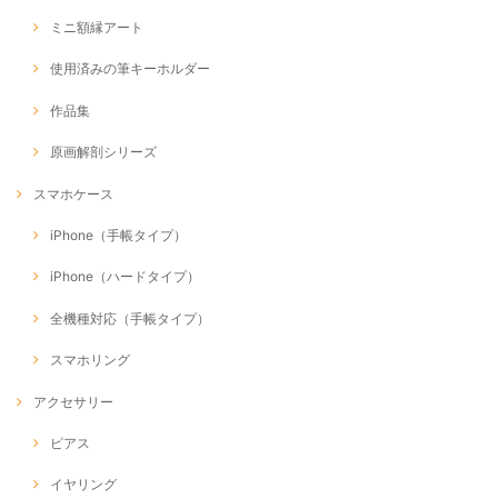
ミニ額縁アート
使用済みの筆キーホルダー
作品集
原画解剖シリーズ
スマホケース
iPhone（手帳タイプ）
iPhone（ハードタイプ）
全機種対応（手帳タイプ）
スマホリング
アクセサリー
ピアス
イヤリング