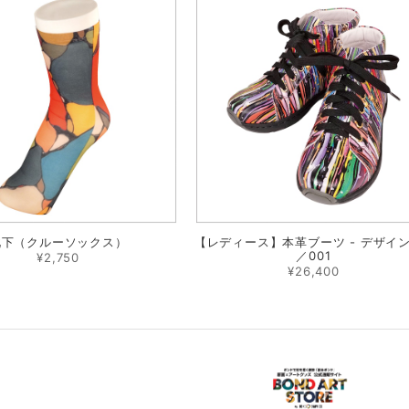
靴下（クルーソックス）
【レディース】本革ブーツ - デザイン
／001
¥2,750
¥26,400