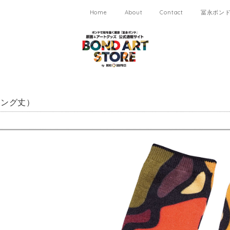
Home
About
Contact
冨永ボンド 
ロング丈）