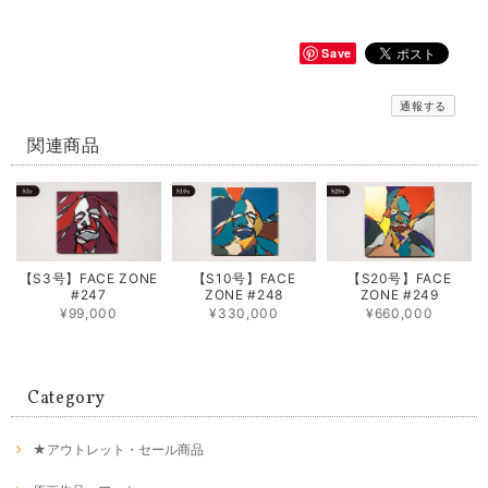
Save
通報する
関連商品
【S3号】FACE ZONE
【S10号】FACE
【S20号】FACE
#247
ZONE #248
ZONE #249
¥99,000
¥330,000
¥660,000
Category
★アウトレット・セール商品