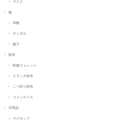
マスク
靴
革靴
サンダル
靴下
財布
蛇腹ウォレット
クラッチ財布
二つ折り財布
コインケース
日用品
マグカップ