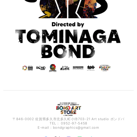
〒846-0002 佐賀県多久市北多久町小侍703-21 Art studio ボンドバ
TEL： 0952-97-5458
E-mail：
bondgraphics@gmail.com