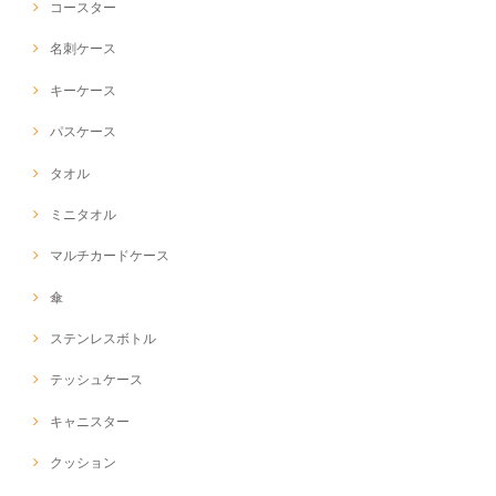
コースター
名刺ケース
キーケース
パスケース
タオル
ミニタオル
マルチカードケース
傘
ステンレスボトル
テッシュケース
キャニスター
クッション