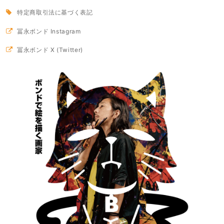
特定商取引法に基づく表記
冨永ボンド Instagram
冨永ボンド X (Twitter)