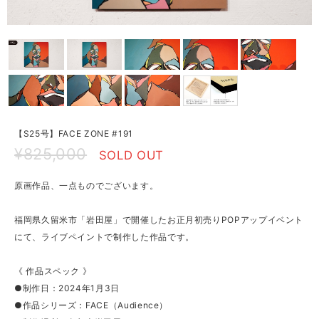
【S25号】FACE ZONE #191
¥825,000
SOLD OUT
原画作品、一点ものでございます。
福岡県久留米市「岩田屋」で開催したお正月初売りPOPアップイベント
にて、ライブペイントで制作した作品です。
《 作品スペック 》
●制作日：2024年1月3日
●作品シリーズ：FACE（Audience）