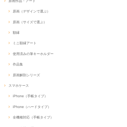
原画作品・アート
原画（デザインで選ぶ）
原画（サイズで選ぶ）
額縁
ミニ額縁アート
使用済みの筆キーホルダー
作品集
原画解剖シリーズ
スマホケース
iPhone（手帳タイプ）
iPhone（ハードタイプ）
全機種対応（手帳タイプ）