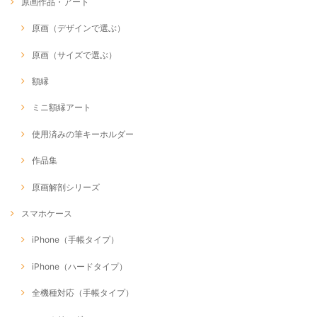
原画作品・アート
原画（デザインで選ぶ）
原画（サイズで選ぶ）
額縁
ミニ額縁アート
使用済みの筆キーホルダー
作品集
原画解剖シリーズ
スマホケース
iPhone（手帳タイプ）
iPhone（ハードタイプ）
全機種対応（手帳タイプ）