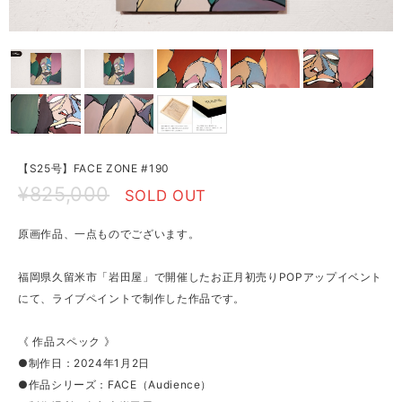
【S25号】FACE ZONE #190
¥825,000
SOLD OUT
原画作品、一点ものでございます。
福岡県久留米市「岩田屋」で開催したお正月初売りPOPアップイベント
にて、ライブペイントで制作した作品です。
《 作品スペック 》
●制作日：2024年1月2日
●作品シリーズ：FACE（Audience）