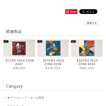
Save
通報する
関連商品
【S3号】FACE ZONE
【S10号】FACE
【S20号】FACE
#247
ZONE #248
ZONE #249
¥99,000
¥330,000
¥660,000
Category
★アウトレット・セール商品