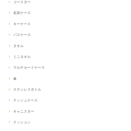
コースター
名刺ケース
キーケース
パスケース
タオル
ミニタオル
マルチカードケース
傘
ステンレスボトル
テッシュケース
キャニスター
クッション