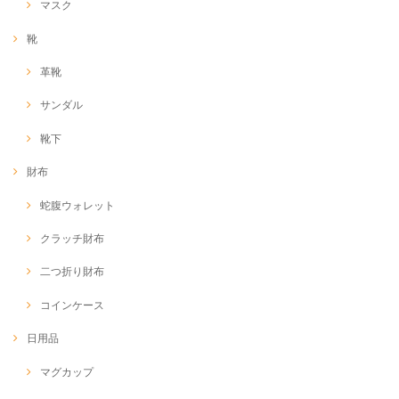
マスク
靴
革靴
サンダル
靴下
財布
蛇腹ウォレット
クラッチ財布
二つ折り財布
コインケース
日用品
マグカップ