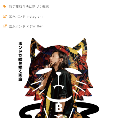
特定商取引法に基づく表記
冨永ボンド Instagram
冨永ボンド X (Twitter)