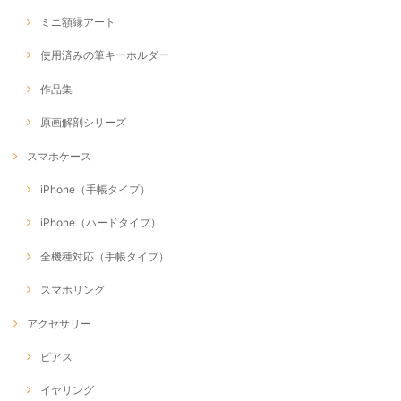
ミニ額縁アート
使用済みの筆キーホルダー
作品集
原画解剖シリーズ
スマホケース
iPhone（手帳タイプ）
iPhone（ハードタイプ）
全機種対応（手帳タイプ）
スマホリング
アクセサリー
ピアス
イヤリング