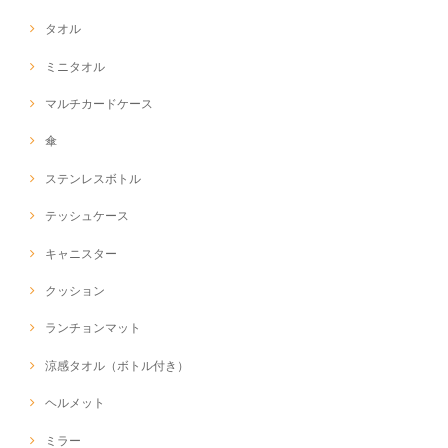
タオル
ミニタオル
マルチカードケース
傘
ステンレスボトル
テッシュケース
キャニスター
クッション
ランチョンマット
涼感タオル（ボトル付き）
ヘルメット
ミラー