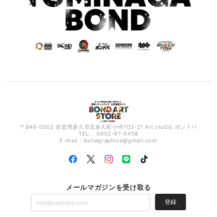
〒846-0002 佐賀県多久市北多久町小侍703-21 Art studio ボンドバ
TEL： 0952-97-5458
E-mail：
bondgraphics@gmail.com
メールマガジンを受け取る
登録