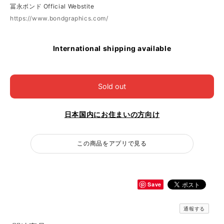
冨永ボンド Official Webstite
https://www.bondgraphics.com/
International shipping available
Sold out
日本国内にお住まいの方向け
この商品をアプリで見る
Save
通報する