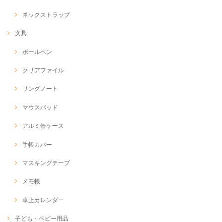
ネックストラップ
文具
ボールペン
クリアファイル
リングノート
マウスパッド
アルミ缶ケース
手帳カバー
マスキングテープ
メモ帳
卓上カレンダー
子ども・ベビー用品