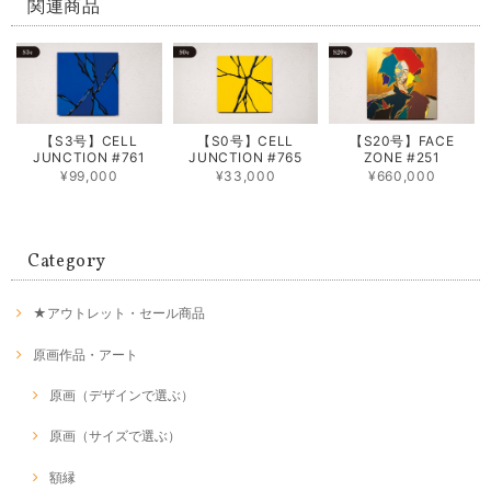
関連商品
【S3号】CELL
【S0号】CELL
【S20号】FACE
JUNCTION #761
JUNCTION #765
ZONE #251
¥99,000
¥33,000
¥660,000
Category
★アウトレット・セール商品
原画作品・アート
原画（デザインで選ぶ）
原画（サイズで選ぶ）
額縁