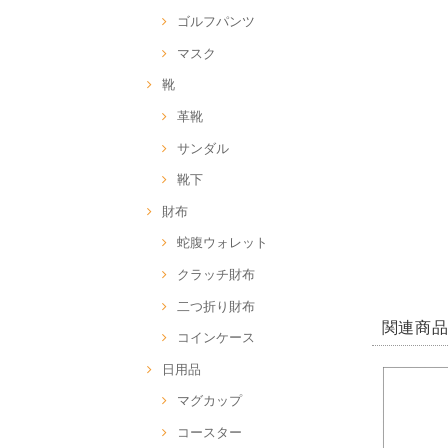
ゴルフパンツ
マスク
靴
革靴
サンダル
靴下
財布
蛇腹ウォレット
クラッチ財布
二つ折り財布
関連商
コインケース
日用品
マグカップ
コースター