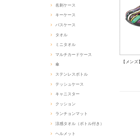
名刺ケース
キーケース
パスケース
タオル
ミニタオル
マルチカードケース
【メンズ】
傘
ステンレスボトル
テッシュケース
キャニスター
クッション
ランチョンマット
涼感タオル（ボトル付き）
ヘルメット