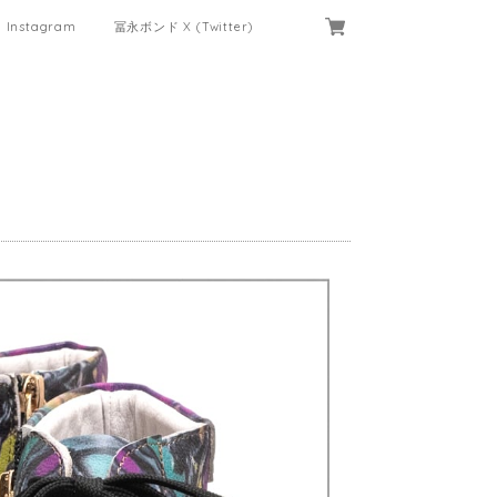
Instagram
冨永ボンド X (Twitter)