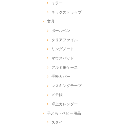
ミラー
ネックストラップ
文具
ボールペン
クリアファイル
リングノート
マウスパッド
アルミ缶ケース
手帳カバー
マスキングテープ
メモ帳
卓上カレンダー
子ども・ベビー用品
スタイ