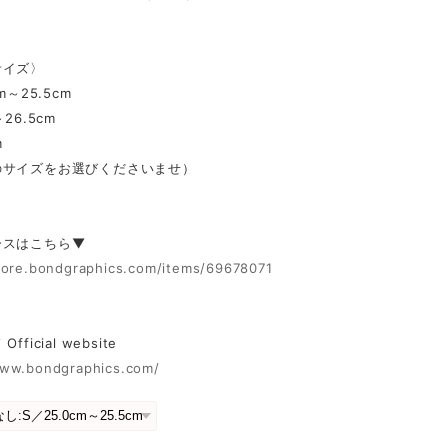
サイズ〉
m～25.5cm
26.5cm
m
のサイズをお選びくださいませ）
ースはこちら▼
store.bondgraphics.com/items/69678071
fficial website
www.bondgraphics.com/