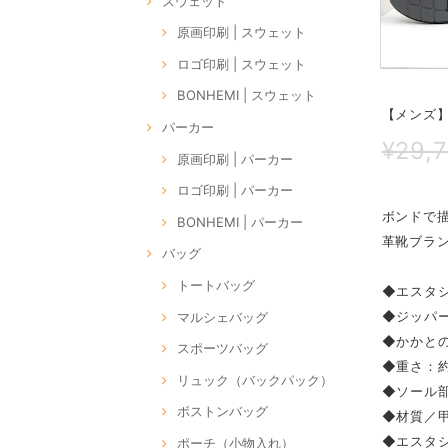
スウェット
原画印刷 | スウェット
ロゴ印刷 | スウェット
BONHEMI | スウェット
【メンズ】
パーカー
¥29,
原画印刷 | パーカー
ロゴ印刷 | パーカー
ボンドで
BONHEMI | パーカー
革靴ブラン
バッグ
トートバッグ
◆エスタ
◆ジッパ
マルシェバッグ
◆かかとの
スポーツバッグ
◆重さ：約
リュック（バックパック）
◆ソール
ボストンバッグ
◆材質／
◆エスタ
ポーチ（小物入れ）