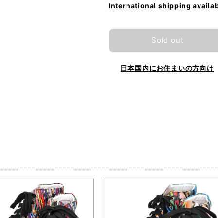
International shipping availa
Sold out
日本国内にお住まいの方向け
品