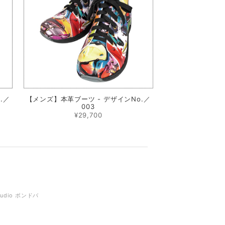
.／
【メンズ】本革ブーツ - デザインNo.／
003
¥29,700
tudio ボンドバ