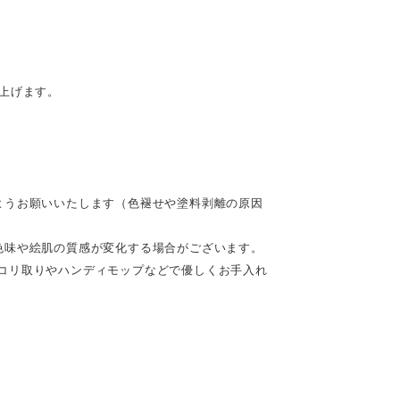
。
上げます。
ようお願いいたします（色褪せや塗料剥離の原因
色味や絵肌の質感が変化する場合がございます。
コリ取りやハンディモップなどで優しくお手入れ