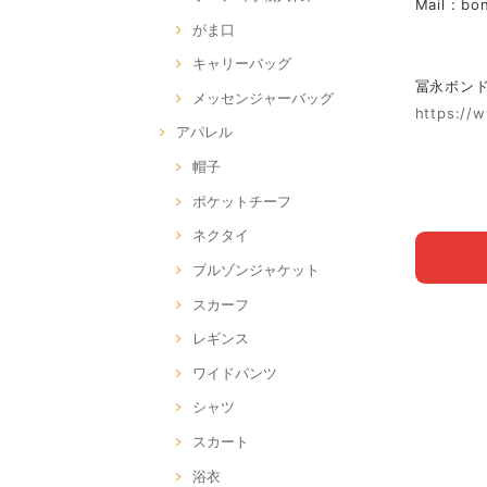
Mail :
bo
がま口
キャリーバッグ
冨永ボンド Of
メッセンジャーバッグ
https://
アパレル
帽子
ポケットチーフ
ネクタイ
ブルゾンジャケット
スカーフ
レギンス
ワイドパンツ
シャツ
スカート
浴衣