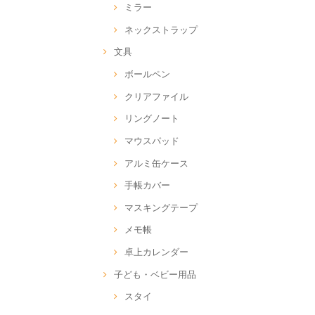
ミラー
ネックストラップ
文具
ボールペン
クリアファイル
リングノート
マウスパッド
アルミ缶ケース
手帳カバー
マスキングテープ
メモ帳
卓上カレンダー
子ども・ベビー用品
スタイ