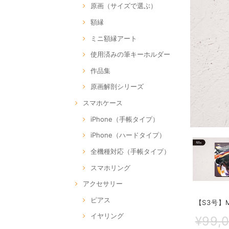
原画（サイズで選ぶ）
額縁
ミニ額縁アート
使用済みの筆キーホルダー
作品集
原画解剖シリーズ
スマホケース
iPhone（手帳タイプ）
iPhone（ハードタイプ）
全機種対応（手帳タイプ）
スマホリング
アクセサリー
ピアス
【S3号】MY
イヤリング
¥99,