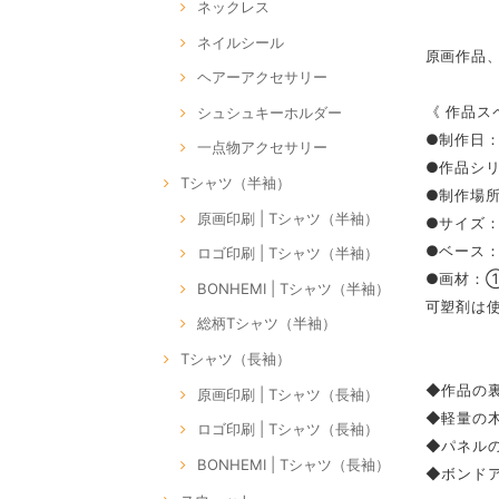
ネックレス
ネイルシール
原画作品
ヘアーアクセサリー
《 作品ス
シュシュキーホルダー
●制作日：2
一点物アクセサリー
●作品シリーズ
Tシャツ（半袖）
●制作場所：
原画印刷 | Tシャツ（半袖）
●サイズ：S
●ベース
ロゴ印刷 | Tシャツ（半袖）
●画材：
BONHEMI | Tシャツ（半袖）
可塑剤は
総柄Tシャツ（半袖）
Tシャツ（長袖）
◆作品の裏
原画印刷 | Tシャツ（長袖）
◆軽量の
ロゴ印刷 | Tシャツ（長袖）
◆パネル
BONHEMI | Tシャツ（長袖）
◆ボンドア