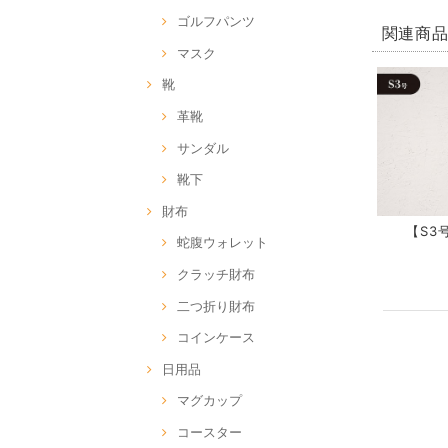
ゴルフパンツ
関連商
マスク
靴
革靴
サンダル
靴下
財布
【S3号
蛇腹ウォレット
クラッチ財布
二つ折り財布
コインケース
日用品
マグカップ
コースター