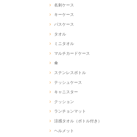
名刺ケース
キーケース
パスケース
タオル
ミニタオル
マルチカードケース
傘
ステンレスボトル
テッシュケース
キャニスター
クッション
ランチョンマット
涼感タオル（ボトル付き）
ヘルメット