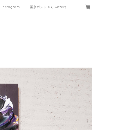
Instagram
冨永ボンド X (Twitter)