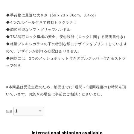
◆手荷物に最適な大きさ（56 x 23 x 36cm、3.4kg）
◆4つのホイール付きで移動もラクラク！
◆調節可能なソフトグリップハンドル
◆TSA認可ロック機構の安全、安心設計（ロックに関する説明書付き）
◆軽量プレキシガラスの下の特別な紙にデザインをプリントしています
ので、デザインが削れる心配はありません。
◆内側には、2つのメッシュポケット付きダブルジッパー付き＆ストラ
ップ付き
※本商品は受注生産のため、納品までに1週間～2週間程度のお時間を頂
いています。お急ぎの場合は事前にご相談くださいませ。
数量
International shipping available