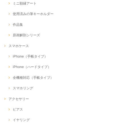
ミニ額縁アート
使用済みの筆キーホルダー
作品集
原画解剖シリーズ
スマホケース
iPhone（手帳タイプ）
iPhone（ハードタイプ）
全機種対応（手帳タイプ）
スマホリング
アクセサリー
ピアス
イヤリング