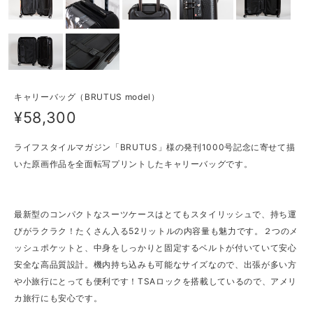
キャリーバッグ（BRUTUS model）
¥58,300
ライフスタイルマガジン「BRUTUS」様の発刊1000号記念に寄せて描
いた原画作品を全面転写プリントしたキャリーバッグです。
最新型のコンパクトなスーツケースはとてもスタイリッシュで、持ち運
びがラクラク！たくさん入る52リットルの内容量も魅力です。２つのメ
ッシュポケットと、中身をしっかりと固定するベルトが付いていて安心
安全な高品質設計。機内持ち込みも可能なサイズなので、出張が多い方
や小旅行にとっても便利です！TSAロックを搭載しているので、アメリ
カ旅行にも安心です。