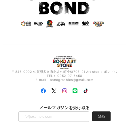
〒846-0002 佐賀県多久市北多久町小侍703-21 Art studio ボンドバ
TEL： 0952-97-5458
E-mail：
bondgraphics@gmail.com
メールマガジンを受け取る
登録