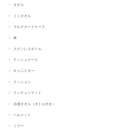
タオル
ミニタオル
マルチカードケース
傘
ステンレスボトル
テッシュケース
キャニスター
クッション
ランチョンマット
涼感タオル（ボトル付き）
ヘルメット
ミラー