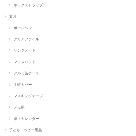
ネックストラップ
文具
ボールペン
クリアファイル
リングノート
マウスパッド
アルミ缶ケース
手帳カバー
マスキングテープ
メモ帳
卓上カレンダー
子ども・ベビー用品