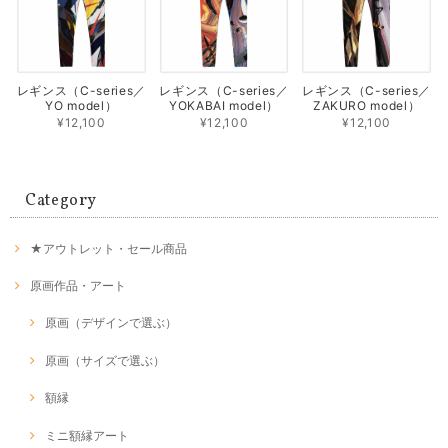
レギンス（C-series／
レギンス（C-series／
レギンス（C-series／
YO model）
YOKABAI model）
ZAKURO model）
¥12,100
¥12,100
¥12,100
Category
★アウトレット・セール商品
原画作品・アート
原画（デザインで選ぶ）
原画（サイズで選ぶ）
額縁
ミニ額縁アート