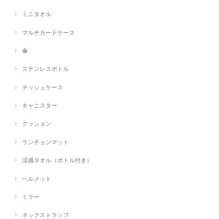
ミニタオル
マルチカードケース
傘
ステンレスボトル
テッシュケース
キャニスター
クッション
ランチョンマット
涼感タオル（ボトル付き）
ヘルメット
ミラー
ネックストラップ