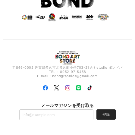
〒846-0002 佐賀県多久市北多久町小侍703-21 Art studio ボンドバ
TEL： 0952-97-5458
E-mail：
bondgraphics@gmail.com
メールマガジンを受け取る
登録