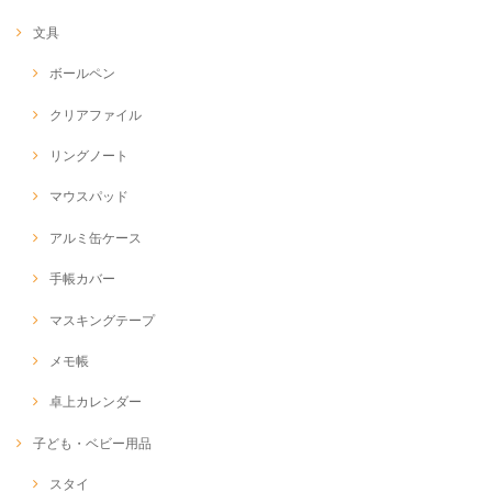
文具
ボールペン
クリアファイル
リングノート
マウスパッド
アルミ缶ケース
手帳カバー
マスキングテープ
メモ帳
卓上カレンダー
子ども・ベビー用品
スタイ