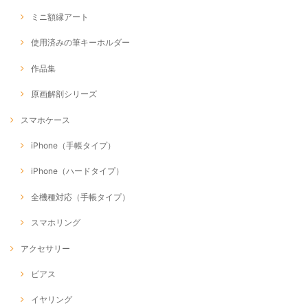
ミニ額縁アート
使用済みの筆キーホルダー
作品集
原画解剖シリーズ
スマホケース
iPhone（手帳タイプ）
iPhone（ハードタイプ）
全機種対応（手帳タイプ）
スマホリング
アクセサリー
ピアス
イヤリング