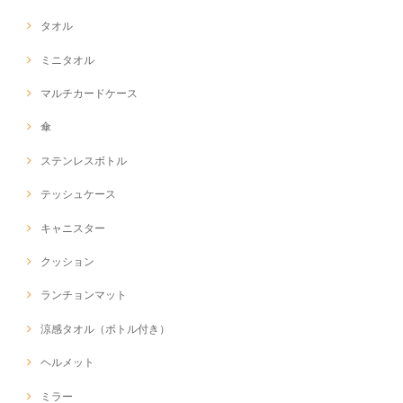
タオル
ミニタオル
マルチカードケース
傘
ステンレスボトル
テッシュケース
キャニスター
クッション
ランチョンマット
涼感タオル（ボトル付き）
ヘルメット
ミラー