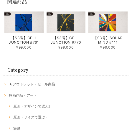
関連商品
【S3号】CELL
【S3号】CELL
【S3号】SOLAR
JUNCTION #761
JUNCTION #770
MIND #111
¥99,000
¥99,000
¥99,000
Category
★アウトレット・セール商品
原画作品・アート
原画（デザインで選ぶ）
原画（サイズで選ぶ）
額縁