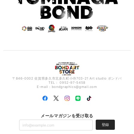
〒846-0002 佐賀県多久市北多久町小侍703-21 Art studio ボンドバ
TEL： 0952-97-5458
E-mail：
bondgraphics@gmail.com
メールマガジンを受け取る
登録