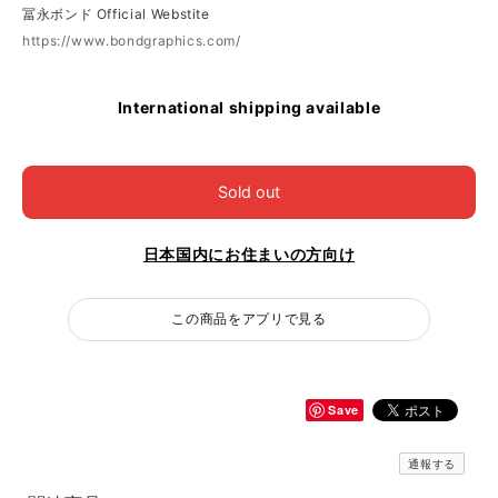
冨永ボンド Official Webstite
https://www.bondgraphics.com/
International shipping available
Sold out
日本国内にお住まいの方向け
この商品をアプリで見る
Save
通報する