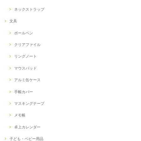
ネックストラップ
文具
ボールペン
クリアファイル
リングノート
マウスパッド
アルミ缶ケース
手帳カバー
マスキングテープ
メモ帳
卓上カレンダー
子ども・ベビー用品