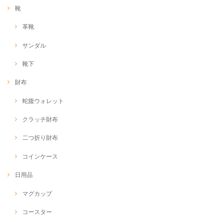
靴
革靴
サンダル
靴下
財布
蛇腹ウォレット
クラッチ財布
二つ折り財布
コインケース
日用品
マグカップ
コースター