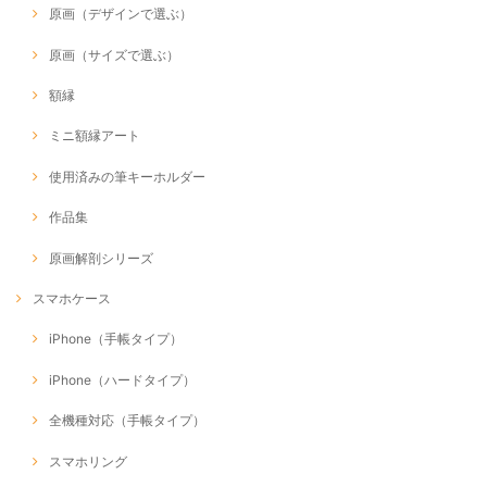
原画（デザインで選ぶ）
原画（サイズで選ぶ）
額縁
ミニ額縁アート
使用済みの筆キーホルダー
作品集
原画解剖シリーズ
スマホケース
iPhone（手帳タイプ）
iPhone（ハードタイプ）
全機種対応（手帳タイプ）
スマホリング