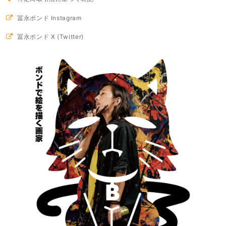
冨永ボンド Instagram
冨永ボンド X (Twitter)