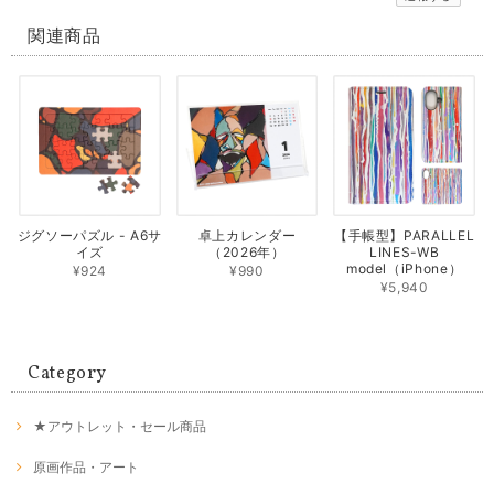
関連商品
ジグソーパズル - A6サ
卓上カレンダー
【手帳型】PARALLEL
イズ
（2026年）
LINES-WB
model（iPhone）
¥924
¥990
¥5,940
Category
★アウトレット・セール商品
原画作品・アート