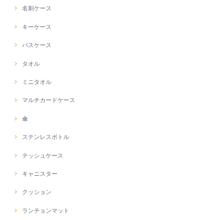
名刺ケース
キーケース
パスケース
タオル
ミニタオル
マルチカードケース
傘
ステンレスボトル
テッシュケース
キャニスター
クッション
ランチョンマット