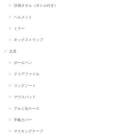
涼感タオル（ボトル付き）
ヘルメット
ミラー
ネックストラップ
文具
ボールペン
クリアファイル
リングノート
マウスパッド
アルミ缶ケース
手帳カバー
マスキングテープ