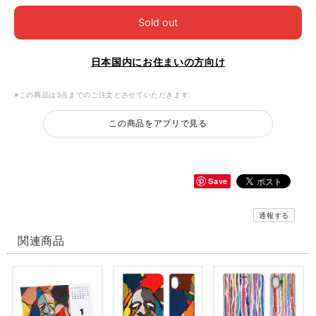
Sold out
日本国内にお住まいの方向け
※この商品は3点までのご注文とさせていただきます。
この商品をアプリで見る
Save
通報する
関連商品