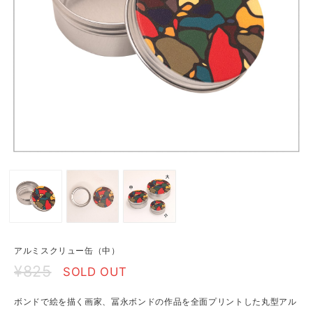
アルミスクリュー缶（中）
¥825
SOLD OUT
ボンドで絵を描く画家、冨永ボンドの作品を全面プリントした丸型アル