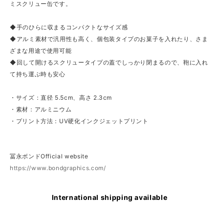
ミスクリュー缶です。
◆手のひらに収まるコンパクトなサイズ感
◆アルミ素材で汎用性も高く、個包装タイプのお菓子を入れたり、さま
ざまな用途で使用可能
◆回して開けるスクリュータイプの蓋でしっかり閉まるので、鞄に入れ
て持ち運ぶ時も安心
・サイズ：直径 5.5cm、高さ 2.3cm
・素材：アルミニウム
・プリント方法：UV硬化インクジェットプリント
冨永ボンドOfficial website
https://www.bondgraphics.com/
International shipping available