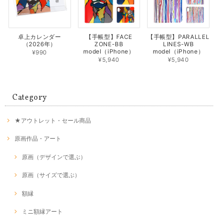
卓上カレンダー
【手帳型】FACE
【手帳型】PARALLEL
（2026年）
ZONE-BB
LINES-WB
model（iPhone）
model（iPhone）
¥990
¥5,940
¥5,940
Category
★アウトレット・セール商品
原画作品・アート
原画（デザインで選ぶ）
原画（サイズで選ぶ）
額縁
ミニ額縁アート