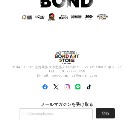
〒846-0002 佐賀県多久市北多久町小侍703-21 Art studio ボンドバ
TEL： 0952-97-5458
E-mail：
bondgraphics@gmail.com
メールマガジンを受け取る
登録