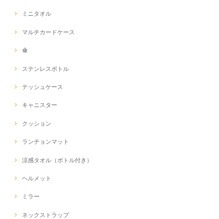
ミニタオル
マルチカードケース
傘
ステンレスボトル
テッシュケース
キャニスター
クッション
ランチョンマット
涼感タオル（ボトル付き）
ヘルメット
ミラー
ネックストラップ