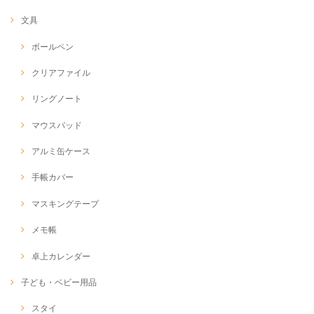
文具
ボールペン
クリアファイル
リングノート
マウスパッド
アルミ缶ケース
手帳カバー
マスキングテープ
メモ帳
卓上カレンダー
子ども・ベビー用品
スタイ