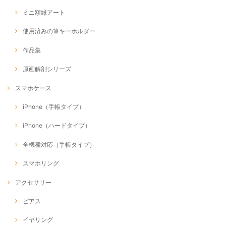
ミニ額縁アート
使用済みの筆キーホルダー
作品集
原画解剖シリーズ
スマホケース
iPhone（手帳タイプ）
iPhone（ハードタイプ）
全機種対応（手帳タイプ）
スマホリング
アクセサリー
ピアス
イヤリング