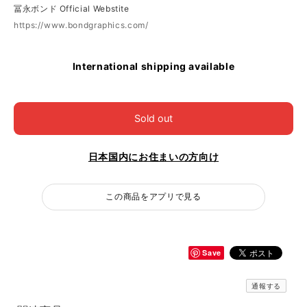
冨永ボンド Official Webstite
https://www.bondgraphics.com/
International shipping available
Sold out
日本国内にお住まいの方向け
この商品をアプリで見る
Save
通報する