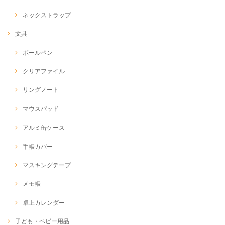
ネックストラップ
文具
ボールペン
クリアファイル
リングノート
マウスパッド
アルミ缶ケース
手帳カバー
マスキングテープ
メモ帳
卓上カレンダー
子ども・ベビー用品