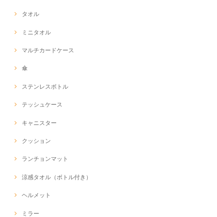
タオル
ミニタオル
マルチカードケース
傘
ステンレスボトル
テッシュケース
キャニスター
クッション
ランチョンマット
涼感タオル（ボトル付き）
ヘルメット
ミラー