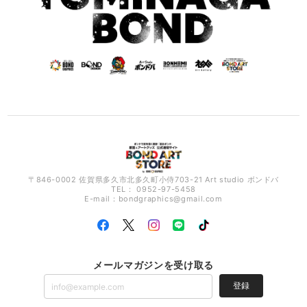
〒846-0002 佐賀県多久市北多久町小侍703-21 Art studio ボンドバ
TEL： 0952-97-5458
E-mail：
bondgraphics@gmail.com
メールマガジンを受け取る
登録