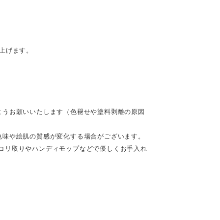
。
上げます。
ようお願いいたします（色褪せや塗料剥離の原因
色味や絵肌の質感が変化する場合がございます。
コリ取りやハンディモップなどで優しくお手入れ