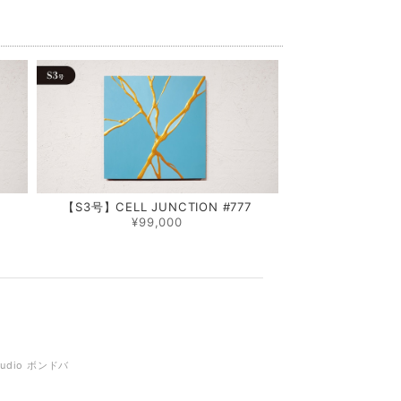
0
【S3号】CELL JUNCTION #777
¥99,000
tudio ボンドバ