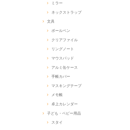
ミラー
ネックストラップ
文具
ボールペン
クリアファイル
リングノート
マウスパッド
アルミ缶ケース
手帳カバー
マスキングテープ
メモ帳
卓上カレンダー
子ども・ベビー用品
スタイ