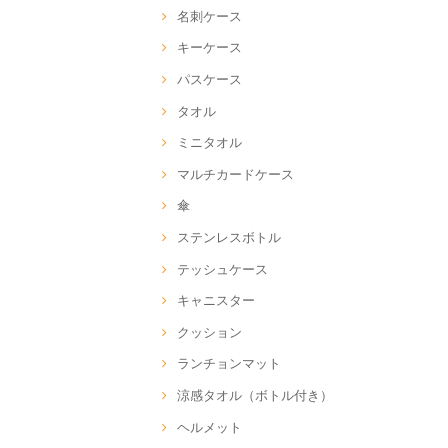
名刺ケース
キーケース
パスケース
タオル
ミニタオル
マルチカードケース
傘
ステンレスボトル
テッシュケース
キャニスター
クッション
ランチョンマット
涼感タオル（ボトル付き）
ヘルメット