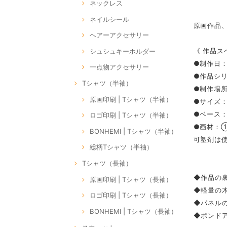
ネックレス
ネイルシール
原画作品
ヘアーアクセサリー
《 作品ス
シュシュキーホルダー
●制作日：
一点物アクセサリー
●作品シリー
Tシャツ（半袖）
●制作場所：
原画印刷 | Tシャツ（半袖）
●サイズ：S
●ベース
ロゴ印刷 | Tシャツ（半袖）
●画材：
BONHEMI | Tシャツ（半袖）
可塑剤は
総柄Tシャツ（半袖）
Tシャツ（長袖）
◆作品の裏
原画印刷 | Tシャツ（長袖）
◆軽量の
ロゴ印刷 | Tシャツ（長袖）
◆パネル
BONHEMI | Tシャツ（長袖）
◆ボンドア