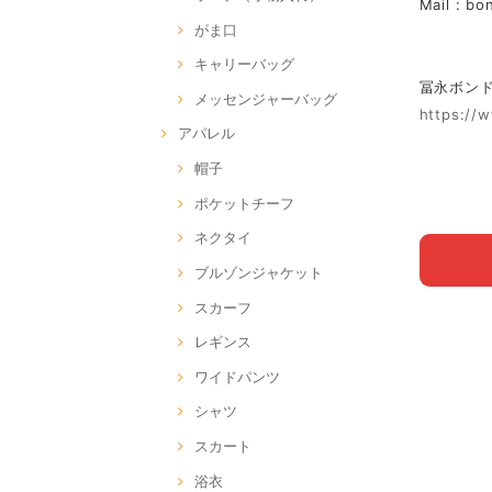
Mail :
bo
がま口
キャリーバッグ
冨永ボンド Of
メッセンジャーバッグ
https://
アパレル
帽子
ポケットチーフ
ネクタイ
ブルゾンジャケット
スカーフ
レギンス
ワイドパンツ
シャツ
スカート
浴衣