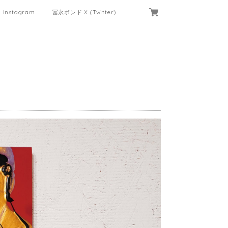
Instagram
冨永ボンド X (Twitter)