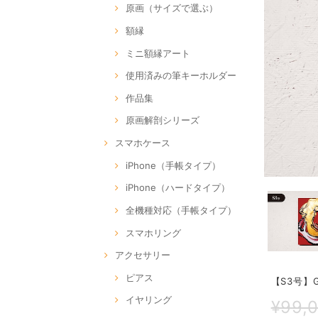
原画（サイズで選ぶ）
額縁
ミニ額縁アート
使用済みの筆キーホルダー
作品集
原画解剖シリーズ
スマホケース
iPhone（手帳タイプ）
iPhone（ハードタイプ）
全機種対応（手帳タイプ）
スマホリング
アクセサリー
ピアス
【S3号】GR
イヤリング
¥99,