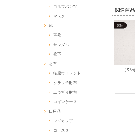
ゴルフパンツ
関連商
マスク
靴
革靴
サンダル
靴下
財布
【S3号
蛇腹ウォレット
クラッチ財布
二つ折り財布
コインケース
日用品
マグカップ
コースター