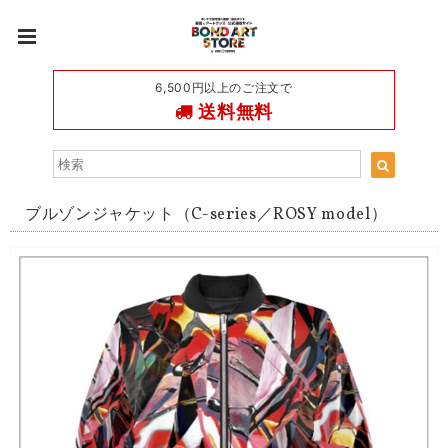
6,500円以上のご注文で
送料無料
ブルゾンジャケット（C-series／ROSY model）