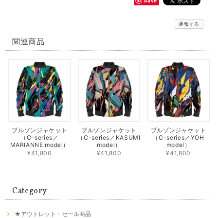
Save
通報する
関連商品
ブルゾンジャケット
ブルゾンジャケット
ブルゾンジャケット
（C-series／
（C-series／KASUMI
（C-series／YOH
MARIANNE model）
model）
model）
¥41,800
¥41,800
¥41,800
Category
★アウトレット・セール商品