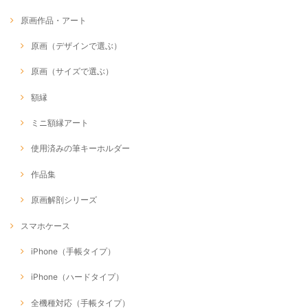
原画作品・アート
原画（デザインで選ぶ）
原画（サイズで選ぶ）
額縁
ミニ額縁アート
使用済みの筆キーホルダー
作品集
原画解剖シリーズ
スマホケース
iPhone（手帳タイプ）
iPhone（ハードタイプ）
全機種対応（手帳タイプ）