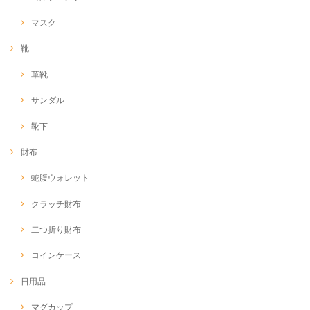
マスク
靴
革靴
サンダル
靴下
財布
蛇腹ウォレット
クラッチ財布
二つ折り財布
コインケース
日用品
マグカップ