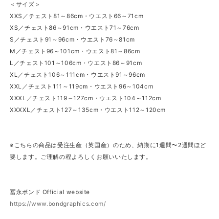
＜サイズ＞
XXS／チェスト81～86cm・ウエスト66～71cm
XS／チェスト86～91cm・ウエスト71～76cm
S／チェスト91～96cm・ウエスト76～81cm
M／チェスト96～101cm・ウエスト81～86cm
L／チェスト101～106cm・ウエスト86～91cm
XL／チェスト106～111cm・ウエスト91～96cm
XXL／チェスト111～119cm・ウエスト96～104cm
XXXL／チェスト119～127cm・ウエスト104～112cm
XXXXL／チェスト127～135cm・ウエスト112～120cm
※こちらの商品は受注生産（英国産）のため、納期に1週間〜2週間ほど
要します。ご理解の程よろしくお願いいたします。
冨永ボンド Official website
https://www.bondgraphics.com/